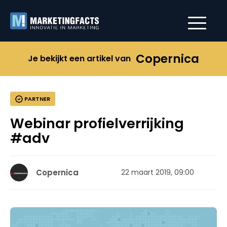
Copernica
Je bekijkt een artikel van
PARTNER
Webinar profielverrijking
#adv
Copernica
22 maart 2019, 09:00