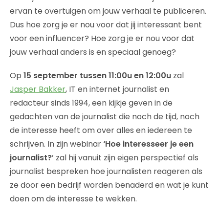
ervan te overtuigen om jouw verhaal te publiceren.
Dus hoe zorg je er nou voor dat jij interessant bent
voor een influencer? Hoe zorg je er nou voor dat
jouw verhaal anders is en speciaal genoeg?
Op
15 september tussen 11:00u en 12:00u
zal
Jasper Bakker
, IT en internet journalist en
redacteur sinds 1994, een kijkje geven in de
gedachten van de journalist die noch de tijd, noch
de interesse heeft om over alles en iedereen te
schrijven. In zijn webinar
‘Hoe interesseer je een
journalist?
’ zal hij vanuit zijn eigen perspectief als
journalist bespreken hoe journalisten reageren als
ze door een bedrijf worden benaderd en wat je kunt
doen om de interesse te wekken.