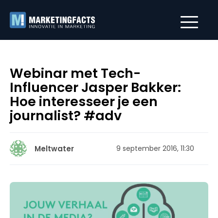
Webinar met Tech-
Influencer Jasper Bakker:
Hoe interesseer je een
journalist? #adv
Meltwater
9 september 2016, 11:30