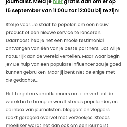
journalist. Meld je
hier
gratis aan om er op
15 september van 11:00u tot 12:00u bij te zijn!
Stel je voor. Je staat te popelen om een nieuw
product of een nieuwe service te lanceren.
Daarnaast heb je net een mooie testimonial
ontvangen van één van je beste partners. Dat wil je
natuurlijk aan de wereld vertellen. Maar waar begin
je? De hulp van een populaire influencer zou je goed
kunnen gebruiken. Maar jij bent niet de enige met
die gedachte…
Het targeten van influencers om een verhaal de
wereld in te brengen wordt steeds populairder, en
de inbox van journalisten, bloggers en vloggers
raakt geregeld overvol met verzoekjes. Steeds
moeilijker wordt het dan ook om een journalist