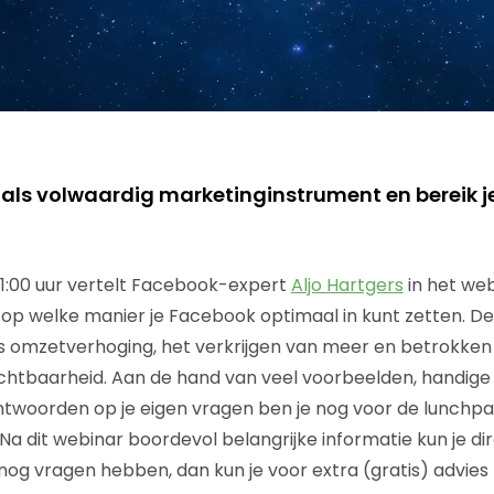
 als volwaardig marketinginstrument en bereik j
1:00 uur vertelt Facebook-expert
Aljo Hartgers
in het we
op welke manier je Facebook optimaal in kunt zetten. D
ls omzetverhoging, het verkrijgen van meer en betrokken
ichtbaarheid. Aan de hand van veel voorbeelden, handige 
twoorden op je eigen vragen ben je nog voor de lunchp
 Na dit webinar boordevol belangrijke informatie kun je di
nog vragen hebben, dan kun je voor extra (gratis) advies 