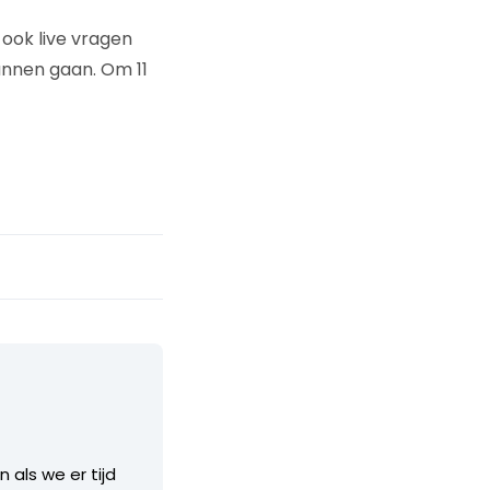
e ook live vragen
unnen gaan. Om 11
als we er tijd