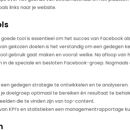
als links naar je website.
ols
 goede tool is essentieel om het succes van Facebook als
van gekozen doelen is het verstandig om een gedegen ke
ool gebruik gaat maken en vooral: welke. Na afloop van
en in de speciale en besloten Facebook-groep. Nogmaals
 een gedegen strategie te ontwikkelen en te analyseren.
e doelgroep optimaal te bereiken én resultaat te behalen
elden die te vinden zijn van top-content.
 van KPI’s en statistieken een managementrapportage kun
n