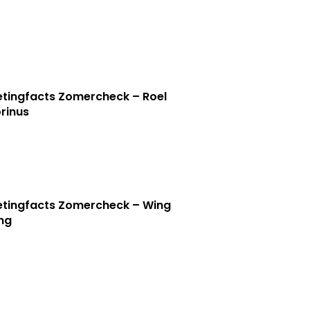
tingfacts Zomercheck – Roel
rinus
tingfacts Zomercheck – Wing
ng