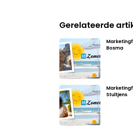
Gerelateerde arti
Marketing
Bosma
Marketingf
Stultjens