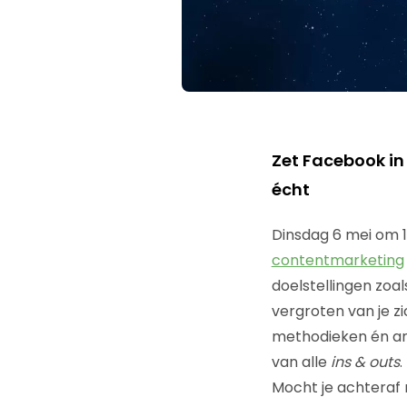
Zet Facebook in
écht
Dinsdag 6 mei om 1
contentmarketing
doelstellingen zoa
vergroten van je z
methodieken én an
van alle
ins & outs
.
Mocht je achteraf 