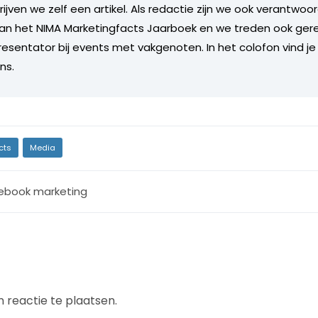
rijven we zelf een artikel. Als redactie zijn we ook verantwoor
an het NIMA Marketingfacts Jaarboek en we treden ook gere
esentator bij events met vakgenoten. In het colofon vind je
ns.
cts
Media
ebook marketing
 reactie te plaatsen.