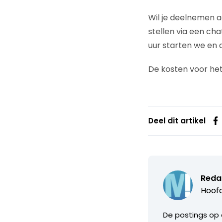
Wil je deelnemen 
stellen via een ch
uur starten we en de
De kosten voor het
Deel dit artikel
Reda
Hoofd
De postings op 