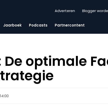
Adverteren
Blogger word
Jaarboek
Podcasts
Partnercontent
 De optimale F
trategie
 14:00