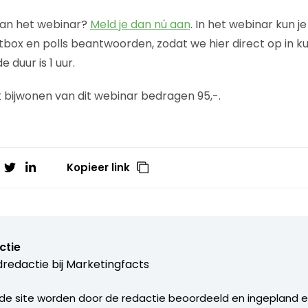
aan het webinar?
Meld je dan nú aan
. In het webinar kun j
atbox en polls beantwoorden, zodat we hier direct op in k
 duur is 1 uur.
 bijwonen van dit webinar bedragen 95,-.​
Kopieer link
ctie
redactie bij
Marketingfacts
de site worden door de redactie beoordeeld en ingepland en 