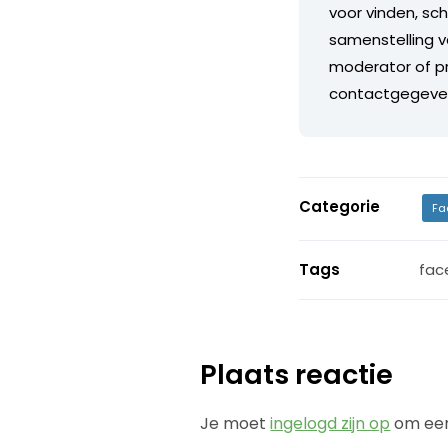
voor vinden, sch
samenstelling v
moderator of pr
contactgegeve
Categorie
Fa
Tags
fac
Plaats reactie
Je moet
ingelogd zijn op
om een