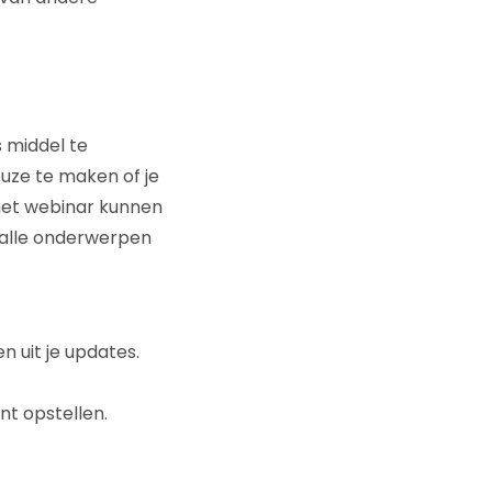
 middel te
uze te maken of je
 het webinar kunnen
 alle onderwerpen
 uit je updates.
t opstellen.