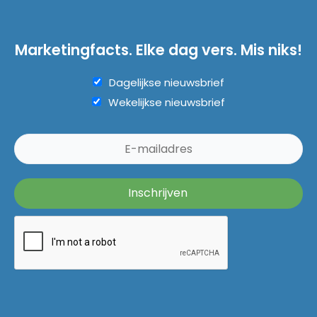
Marketingfacts. Elke dag vers. Mis niks!
Dagelijkse nieuwsbrief
Wekelijkse nieuwsbrief