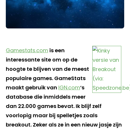
Gamestats.com
is een
interessante site om op de
hoogte te blijven van de meest
populaire games. GameStats
maakt gebruik van
IGN.com
‘s
database die inmiddels meer
dan 22.000 games bevat. Ik blijf zelf
voorlopig maar bij spelletjes zoals
breakout. Zeker als ze in een nieuw jasje zijn