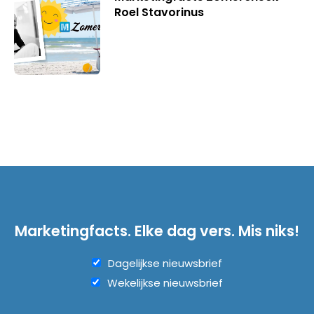
Roel Stavorinus
Marketingfacts. Elke dag vers. Mis niks!
Dagelijkse nieuwsbrief
Wekelijkse nieuwsbrief