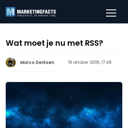
Wat moet je nu met RSS?
Marco Derksen
19 oktober 2005, 17:48