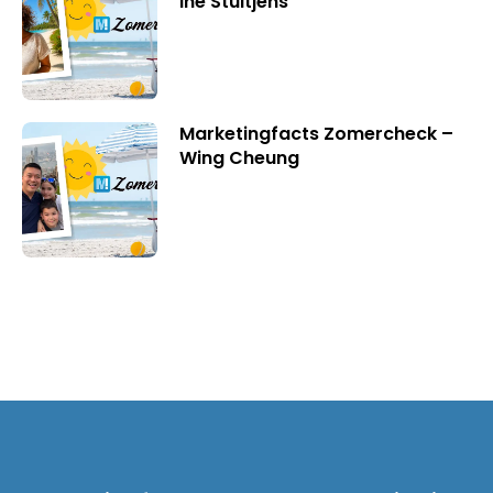
Ine Stultjens
Marketingfacts Zomercheck –
Wing Cheung