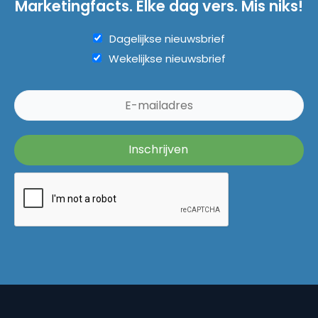
Marketingfacts. Elke dag vers. Mis niks!
Dagelijkse nieuwsbrief
Wekelijkse nieuwsbrief