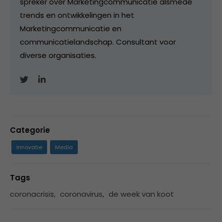
spreker over Marketingcommunicatie alsmede
trends en ontwikkelingen in het
Marketingcommunicatie en
communicatielandschap. Consultant voor
diverse organisaties.
Categorie
Innovatie
Media
Tags
coronacrisis
,
coronavirus
,
de week van koot