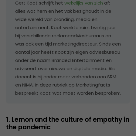
Gert Koot schrijft het
wekelijks van zich
af:
álles wat hem en het vak bezighoudt in de
wilde wereld van branding, media en
entertainment. Koot werkte ruim twintig jaar
bij verschillende reclameadviesbureaus en
was ook een tijd marketingdirecteur. Sinds een
aantal jaar heeft Koot zijn eigen adviesbureau
onder de naam Branded Entertainment en
adviseert over nieuwe en digitale media. Als
docent is hij onder meer verbonden aan SRM
en NIMA. In deze rubriek op Marketingfacts
bespreekt Koot ‘wat moet worden besproken’.
1. Lemon and the culture of empathy in
the pandemic