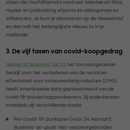
staan vier hoofdthema’s centraal: televisie en films,
muziek en podcasting, eSports en videogames en
Influencers. Je kunt je abonneren op de nieuwsbrief
en dan valt het belangrijkste nieuws zo in je
mailboxje.
3. De vijf fasen van covid-koopgedrag
Nielsen NCSolutions (NCS)
, het toonaangevende
bedrijf voor het verbeteren van de reclame-
effectiviteit voor consumentenproducten (CPG)
heeft Amerikaanse data gepresenteerd van de
covid-19-boodschappendoeners. Zij onderkennen
inmiddels vijf verschillende stadia.
Pre-covid-19-aankopen
(vóór 24 februari):
‘Business-as-usual’ niet-seizoensgebonden