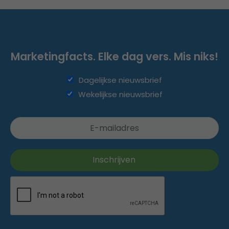
Marketingfacts. Elke dag vers. Mis niks!
Dagelijkse nieuwsbrief
Wekelijkse nieuwsbrief