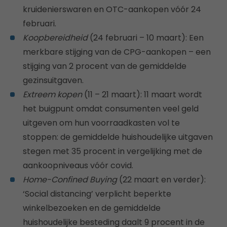
kruidenierswaren en OTC-aankopen vóór 24
februari.
Koopbereidheid
(24 februari – 10 maart): Een
merkbare stijging van de CPG-aankopen – een
stijging van 2 procent van de gemiddelde
gezinsuitgaven.
Extreem kopen
(11 – 21 maart): 11 maart wordt
het buigpunt omdat consumenten veel geld
uitgeven om hun voorraadkasten vol te
stoppen: de gemiddelde huishoudelijke uitgaven
stegen met 35 procent in vergelijking met de
aankoopniveaus vóór covid.
Home-Confined Buying
(22 maart en verder):
‘Social distancing’ verplicht beperkte
winkelbezoeken en de gemiddelde
huishoudelijke besteding daalt 9 procent in de