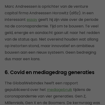
Marc Andreessen is oprichter van de venture
capital firma Andreessen Horowitz (a16z). In een
interessant
essay
geeft hij zijn visie over de periode
na de coronapandemie. Tijd om te bouwen. Te veel
geld, energie en aandacht gaan uit naar het redden
van de status quo. Niet overeind houden wat allang
op instorten stond, maar innovatief en ambitieus
bouwen aan een nieuw systeem. Geen bedreiging
dus maar een kans.
6. Covid en mediagedrag generaties
The GlobalWebIndex heeft een rapport
gepubliceerd over het
mediagebruik
tijdens de
coronapandemie van vier generaties. Gen Z,
Millennials, Gen X en de Boomers. De kernvraag was