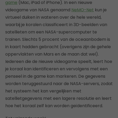
game
(Mac, iPad of iPhone). In een nieuwe
videogame van NASA genaamd
NeMO-Net
kun je
virtueel duiken in wateren over de hele wereld,
waarbij je koralen classificeert in 3D-beelden van
satellieten om een NASA-supercomputer te
trainen. Slechts 5 procent van de oceaanbodem is
in kaart hadden gebracht (overigens zijn de gehele
oppervlakten van Mars en de maan dat wel).
Iedereen die de nieuwe videogame speelt, leert hoe
je koraal kan identificeren en vervolgens met een
penseel in de game kan markeren. De gegevens
worden teruggestuurd naar de NASA-servers, zodat
het systeem het kan vergelijken met
satellietgegevens met een lagere resolutie en leert
hoe het koraal zelf kan worden geïdentificeerd.