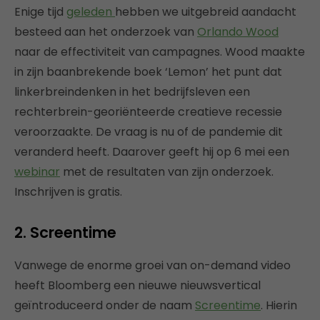
Enige tijd
geleden
hebben we uitgebreid aandacht
besteed aan het onderzoek van
Orlando Wood
naar de effectiviteit van campagnes. Wood maakte
in zijn baanbrekende boek ‘Lemon’ het punt dat
linkerbreindenken in het bedrijfsleven een
rechterbrein-georiënteerde creatieve recessie
veroorzaakte. De vraag is nu of de pandemie dit
veranderd heeft. Daarover geeft hij op 6 mei een
webinar
met de resultaten van zijn onderzoek.
Inschrijven is gratis.
2. Screentime
Vanwege de enorme groei van on-demand video
heeft Bloomberg een nieuwe nieuwsvertical
geïntroduceerd onder de naam
Screentime
. Hierin