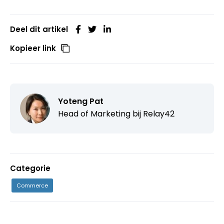
Deel dit artikel
Kopieer link
Yoteng Pat
Head of Marketing bij
Relay42
Categorie
Commerce