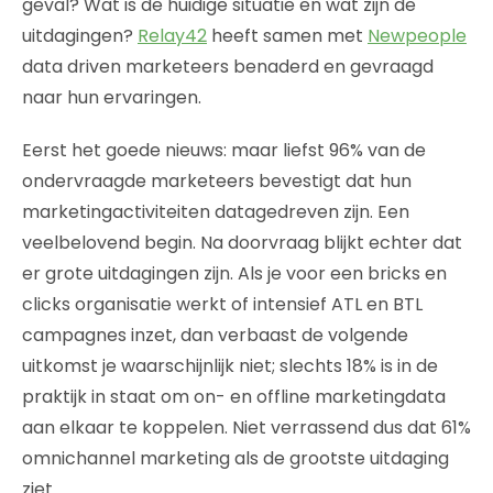
geval? Wat is de huidige situatie en wat zijn de
uitdagingen?
Relay42
heeft samen met
Newpeople
data driven marketeers benaderd en gevraagd
naar hun ervaringen.
Eerst het goede nieuws: maar liefst 96% van de
ondervraagde marketeers bevestigt dat hun
marketingactiviteiten datagedreven zijn. Een
veelbelovend begin. Na doorvraag blijkt echter dat
er grote uitdagingen zijn. Als je voor een bricks en
clicks organisatie werkt of intensief ATL en BTL
campagnes inzet, dan verbaast de volgende
uitkomst je waarschijnlijk niet; slechts 18% is in de
praktijk in staat om on- en offline marketingdata
aan elkaar te koppelen. Niet verrassend dus dat 61%
omnichannel marketing als de grootste uitdaging
ziet.