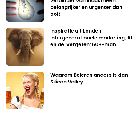
verbinder van industrieën
belangrijker en urgenter dan
ooit
Inspiratie uit Londen:
intergenerationele marketing, AI
en de ‘vergeten’ 50+-man
Waarom Beieren anders is dan
Silicon Valley