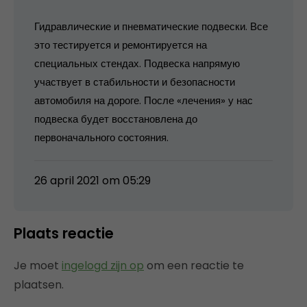
Гидравлические и пневматические подвески. Все
это тестируется и ремонтируется на
специальных стендах. Подвеска напрямую
участвует в стабильности и безопасности
автомобиля на дороге. После «лечения» у нас
подвеска будет восстановлена до
первоначального состояния.
26 april 2021 om 05:29
Plaats reactie
Je moet
ingelogd zijn op
om een reactie te
plaatsen.