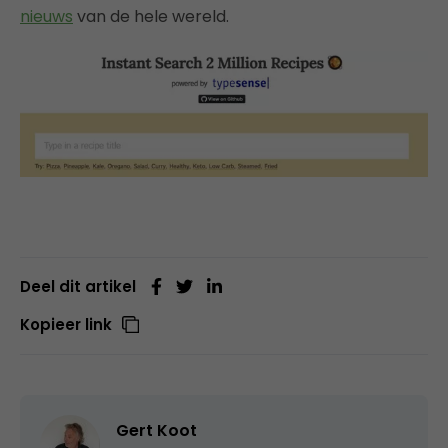
nieuws
van de hele wereld.
Deel dit artikel
Kopieer link
Gert Koot