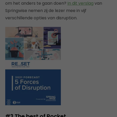
om het anders te gaan doen?
In dit verslag
van
Springwise nemen zij de lezer mee in vijf
verschillende opties van disruption.
#3 The best of Pocket