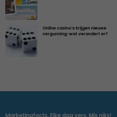
Online casino’s krijgen nieuwe
vergunning: wat verandert er?
Marketingfacts. Elke dag vers. Mis niks!