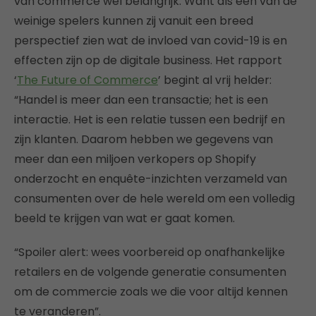
van commerce wel belangrijk. Want als een van de
weinige spelers kunnen zij vanuit een breed
perspectief zien wat de invloed van covid-19 is en
effecten zijn op de digitale business. Het rapport
‘
The Future of Commerce
’ begint al vrij helder:
“Handel is meer dan een transactie; het is een
interactie. Het is een relatie tussen een bedrijf en
zijn klanten. Daarom hebben we gegevens van
meer dan een miljoen verkopers op Shopify
onderzocht en enquête-inzichten verzameld van
consumenten over de hele wereld om een volledig
beeld te krijgen van wat er gaat komen.
“Spoiler alert: wees voorbereid op onafhankelijke
retailers en de volgende generatie consumenten
om de commercie zoals we die voor altijd kennen
te veranderen”.