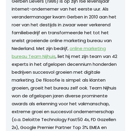
Gerben Lievers (1986) is op zijn 16e levensjaar
internet-ondernemer van het eerste uur. Als
verandermanager kwam Gerben in 2010 aan het
roer van het destijds in zwaar weer verkerend
familiebedrijf en transformeerde het tot het
snelst groeiende online marketing bureau van
Nederland. Met zijn bedrijf,
online marketing
bureau Team Nijhuis
, liet hij met zijn team van 42
experts in het afgelopen decennium honderden
bedrijven succesvol groeien met digitale
marketing. De filosofie is simpel: als klanten
groeien, groeit het bureau zelf ook. Team Nijhuis
won de afgelopen jaren diverse prominente
awards als erkenning voor het vakmanschap,
extreme groei en succesvol ondernemerschap
(o.a. Deloitte Technology Fast50 4x, FD Gazellen
2x), Google Premier Partner Top 3% EMEA en