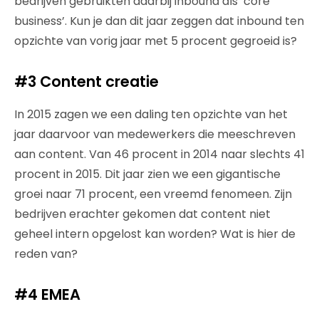
bedrijven gebruikten daarbij inbound als ‘core
business’. Kun je dan dit jaar zeggen dat inbound ten
opzichte van vorig jaar met 5 procent gegroeid is?
#3 Content creatie
In 2015 zagen we een daling ten opzichte van het
jaar daarvoor van medewerkers die meeschreven
aan content. Van 46 procent in 2014 naar slechts 41
procent in 2015. Dit jaar zien we een gigantische
groei naar 71 procent, een vreemd fenomeen. Zijn
bedrijven erachter gekomen dat content niet
geheel intern opgelost kan worden? Wat is hier de
reden van?
#4 EMEA