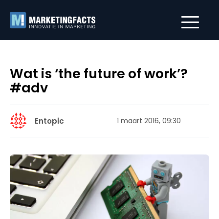
Wat is ‘the future of work’?
#adv
Entopic
1 maart 2016, 09:30