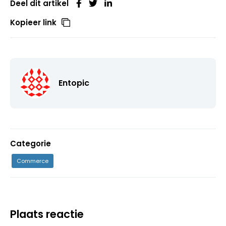
Deel dit artikel
Kopieer link
Entopic
Categorie
Commerce
Plaats reactie