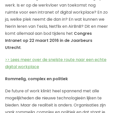
werk. Is er op de werkvloer van toekomst nog
ruimte voor een intranet of digital workplace? En zo
ja, welke plek neemt die dan in? En wat kunnen we
hierin leren van Tesla, Netflix en AirBnB? Dit en meer
komt allemaal aan bod tijdens het
Congres
Intranet op 22 maart 2016 in de Jaarbeurs
Utrecht
.
>> Lees meer over de snelste route naar een echte
digital workplace
Rommelig, complex en politiek
De future of work klinkt heel spannend met alle
mogelijkheden die nieuwe technologieën lijken te
bieden. Maar de realiteit is anders. Organisaties zijn
vaak rommelig, complex en politiek en dat staat je