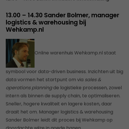
13.00 – 14.30 Sander Bolmer, manager
logistics & warehousing bij
Wehkamp.nl
Online warenhuis Wehkamp.nl staat
symbool voor data-driven business. Inzichten uit big
data vormen het startpunt om via
sales &
operations planning
de logistieke processen, zowel
intern als binnen de supply chain, te optimaliseren.
Sneller, hogere kwaliteit en lagere kosten, daar
draait het om. Manager logistics & warehousing
Sander Bolmer leidt dit proces bij Wehkamp op
doordachte wijze in goede banen.