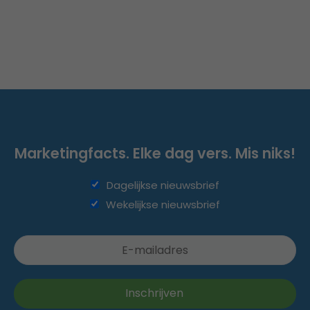
Marketingfacts. Elke dag vers. Mis niks!
Dagelijkse nieuwsbrief
Wekelijkse nieuwsbrief