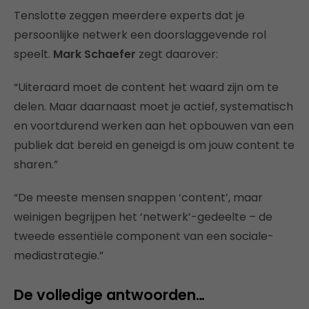
Tenslotte zeggen meerdere experts dat je
persoonlijke netwerk een doorslaggevende rol
speelt.
Mark Schaefer
zegt daarover:
“Uiteraard moet de content het waard zijn om te
delen. Maar daarnaast moet je actief, systematisch
en voortdurend werken aan het opbouwen van een
publiek dat bereid en geneigd is om jouw content te
sharen.”
“De meeste mensen snappen ‘content’, maar
weinigen begrijpen het ‘netwerk’-gedeelte – de
tweede essentiële component van een sociale-
mediastrategie.”
De volledige antwoorden…