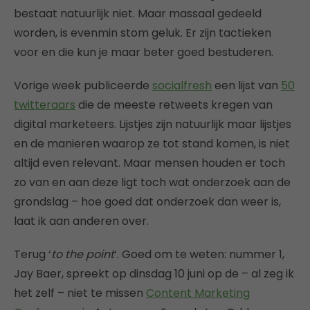
bestaat natuurlijk niet. Maar massaal gedeeld
worden, is evenmin stom geluk. Er zijn tactieken
voor en die kun je maar beter goed bestuderen.
Vorige week publiceerde
socialfresh
een lijst van
50
twitteraars
die de meeste retweets kregen van
digital marketeers. Lijstjes zijn natuurlijk maar lijstjes
en de manieren waarop ze tot stand komen, is niet
altijd even relevant. Maar mensen houden er toch
zo van en aan deze ligt toch wat onderzoek aan de
grondslag – hoe goed dat onderzoek dan weer is,
laat ik aan anderen over.
Terug ‘
to the point
‘. Goed om te weten: nummer 1,
Jay Baer, spreekt op dinsdag 10 juni op de – al zeg ik
het zelf – niet te missen
Content Marketing