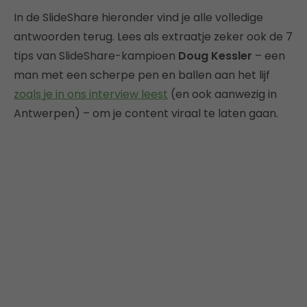
In de SlideShare hieronder vind je alle volledige
antwoorden terug. Lees als extraatje zeker ook de 7
tips van SlideShare-kampioen
Doug Kessler
– een
man met een scherpe pen en ballen aan het lijf
zoals je in ons interview leest
(en ook aanwezig in
Antwerpen) – om je content viraal te laten gaan.