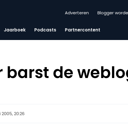
Adverteren
Blogger word
Jaarboek
Podcasts
Partnercontent
 barst de weblo
 2005, 20:26