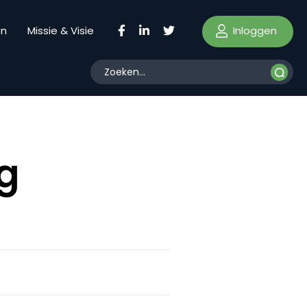
Inloggen
en
Missie & Visie
g