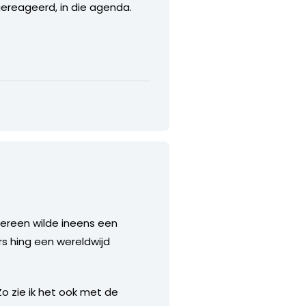
gereageerd, in die agenda.
dereen wilde ineens een
rs hing een wereldwijd
o zie ik het ook met de