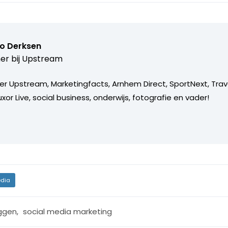
o Derksen
er bij
Upstream
er Upstream, Marketingfacts, Arnhem Direct, SportNext, Trav
xor Live, social business, onderwijs, fotografie en vader!
dia
ggen
,
social media marketing