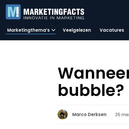
Marketingthema’s
Veelgelezen
Vacatures
Wanneer
bubble?
25 mei
Marco Derksen