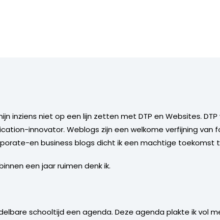
ijn inziens niet op een lijn zetten met DTP en Websites. DT
ation-innovator. Weblogs zijn een welkome verfijning van f
rporate-en business blogs dicht ik een machtige toekomst t
 binnen een jaar ruimen denk ik.
 middelbare schooltijd een agenda. Deze agenda plakte ik vol 