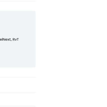
elNext, RvT