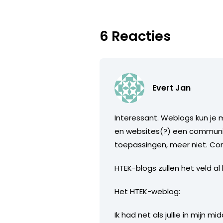
6 Reacties
Evert Jan
Interessant. Weblogs kun je m
en websites(?) een communic
toepassingen, meer niet. Co
HTEK-blogs zullen het veld al
Het HTEK-weblog:
Ik had net als jullie in mijn