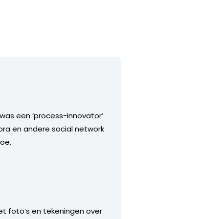
P was een ‘process-innovator’
ora en andere social network
oe.
met foto’s en tekeningen over