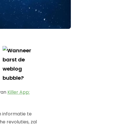
 van
Killer App:
 informatie te
e revoluties, zal