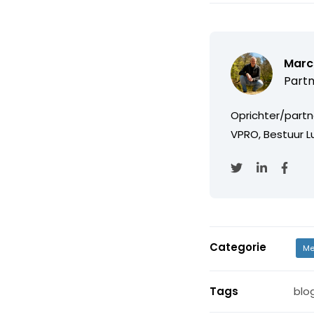
Marc
Partn
Oprichter/partn
VPRO, Bestuur Lu
Categorie
Me
Tags
blo