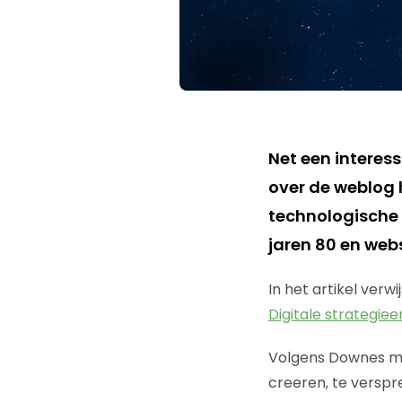
Net een interes
over de weblog 
technologische 
jaren 80 en webs
In het artikel ver
Digitale strategie
Volgens Downes ma
creeren, te verspr