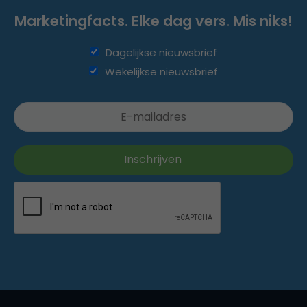
Marketingfacts. Elke dag vers. Mis niks!
Dagelijkse nieuwsbrief
Wekelijkse nieuwsbrief