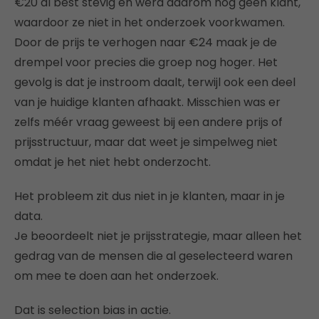
€20 al best stevig en werd daarom nog geen klant,
waardoor ze niet in het onderzoek voorkwamen.
Door de prijs te verhogen naar €24 maak je de
drempel voor precies die groep nog hoger. Het
gevolg is dat je instroom daalt, terwijl ook een deel
van je huidige klanten afhaakt. Misschien was er
zelfs méér vraag geweest bij een andere prijs of
prijsstructuur, maar dat weet je simpelweg niet
omdat je het niet hebt onderzocht.
Het probleem zit dus niet in je klanten, maar in je
data.
Je beoordeelt niet je prijsstrategie, maar alleen het
gedrag van de mensen die al geselecteerd waren
om mee te doen aan het onderzoek.
Dat is selection bias in actie.