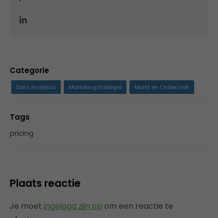
Categorie
Data Analytics
Marketingstrategie
Markt en Onderzoek
Tags
pricing
Plaats reactie
Je moet
ingelogd zijn op
om een reactie te