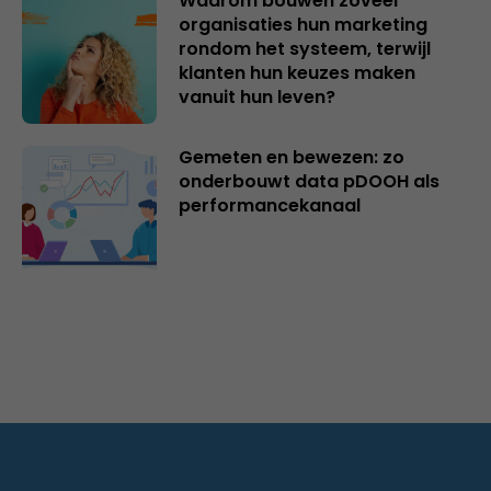
Waarom bouwen zoveel
organisaties hun marketing
rondom het systeem, terwijl
klanten hun keuzes maken
vanuit hun leven?
Gemeten en bewezen: zo
onderbouwt data pDOOH als
performancekanaal