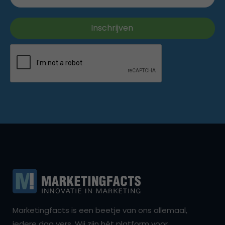
Marketingfacts is een beetje van ons allemaal,
iedere dag vers. Wij zijn hét platform voor