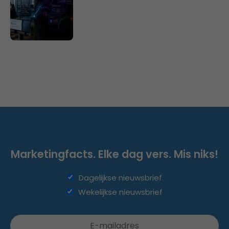
Marketingfacts. Elke dag vers. Mis niks!
Dagelijkse nieuwsbrief
Wekelijkse nieuwsbrief