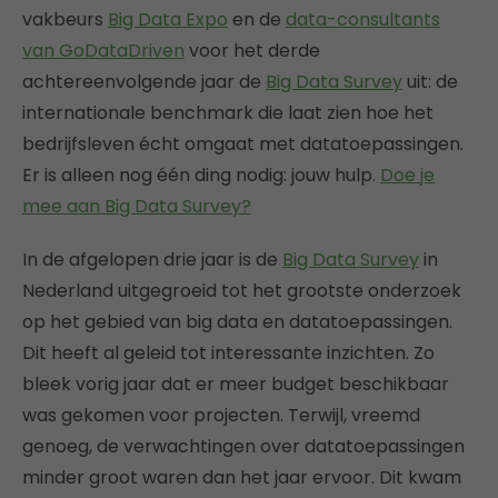
vakbeurs
Big Data Expo
en de
data-consultants
van GoDataDriven
voor het derde
achtereenvolgende jaar de
Big Data Survey
uit: de
internationale benchmark die laat zien hoe het
bedrijfsleven écht omgaat met datatoepassingen.
Er is alleen nog één ding nodig: jouw hulp.
Doe je
mee aan Big Data Survey?
In de afgelopen drie jaar is de
Big Data Survey
in
Nederland uitgegroeid tot het grootste onderzoek
op het gebied van big data en datatoepassingen.
Dit heeft al geleid tot interessante inzichten. Zo
bleek vorig jaar dat er meer budget beschikbaar
was gekomen voor projecten. Terwijl, vreemd
genoeg, de verwachtingen over datatoepassingen
minder groot waren dan het jaar ervoor. Dit kwam