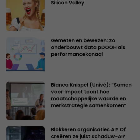
Silicon Valley
Gemeten en bewezen: zo
onderbouwt data pDOOH als
performancekanaal
Bianca Knispel (Univé): “Samen
voor Impact toont hoe
maatschappelijke waarde en
merkstrategie samenkomen”
Blokkeren organisaties AI? Of
creëren ze juist schaduw-AI?