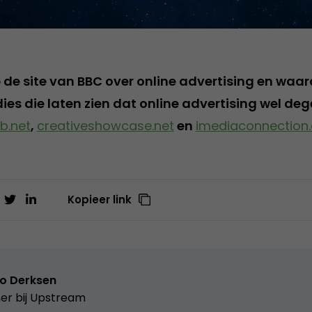
 de site van BBC over online advertising en waar
ies die laten zien dat online advertising wel dege
ab.net
,
creativeshowcase.net
en
imediaconnection
Kopieer link
o Derksen
er bij
Upstream