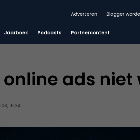
Adverteren
Blogger word
Jaarboek
Podcasts
Partnercontent
nline ads niet
 2003, 16:34