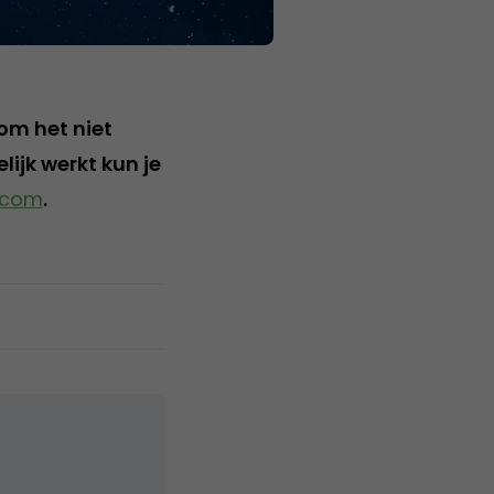
om het niet
lijk werkt kun je
.com
.