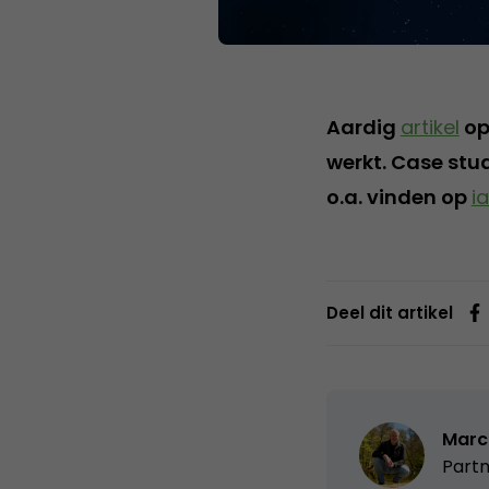
Aardig
artikel
op
werkt. Case stud
o.a. vinden op
i
Deel dit artikel
Marc
Partn