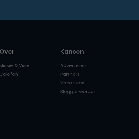
Over
Kansen
Missie & Visie
Adverteren
Colofon
Partners
Vacatures
Blogger worden