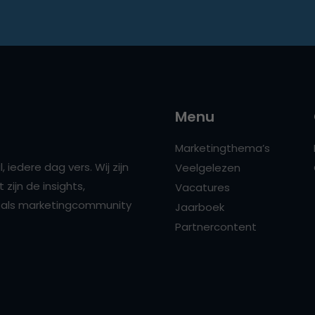
Menu
Marketingthema’s
 iedere dag vers. Wij zijn
Veelgelezen
zijn de insights,
Vacatures
ns als marketingcommunity
Jaarboek
Partnercontent