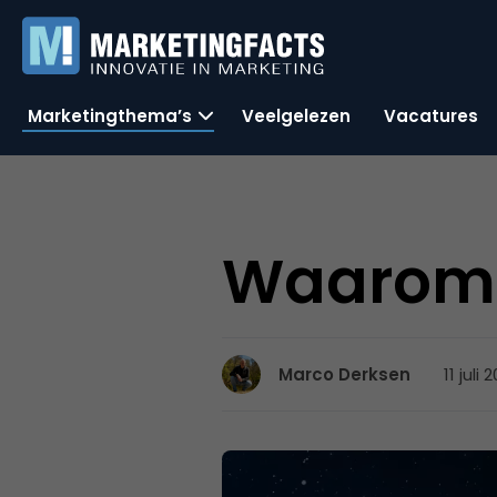
Marketingthema’s
Veelgelezen
Vacatures
Waarom o
11 juli
Marco Derksen