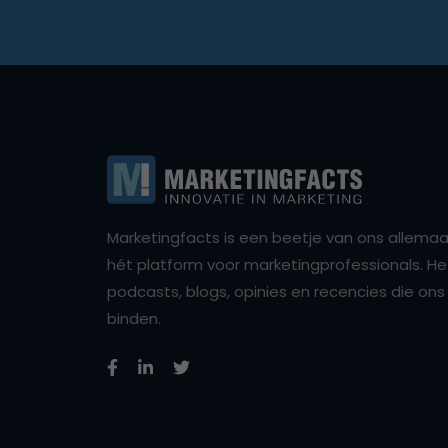
Marketingfacts is een beetje van ons allemaal,
hét platform voor marketingprofessionals. Het 
podcasts, blogs, opinies en recencies die o
binden.