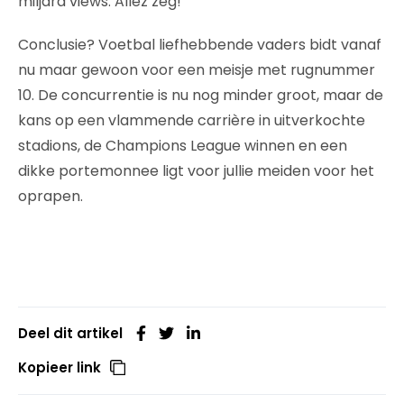
miljard views. Allez zeg!
Conclusie? Voetbal liefhebbende vaders bidt vanaf
nu maar gewoon voor een meisje met rugnummer
10. De concurrentie is nu nog minder groot, maar de
kans op een vlammende carrière in uitverkochte
stadions, de Champions League winnen en een
dikke portemonnee ligt voor jullie meiden voor het
oprapen.
Deel dit artikel
Kopieer link