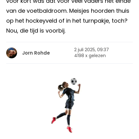
voor kort was dat voor veel vaders het einde
van de voetbaldroom. Meisjes hoorden thuis
op het hockeyveld of in het turnpakje, toch?
Nou, die tijd is voorbij.
2 juli 2025, 09:37
Jorn Rohde
4198 x gelezen