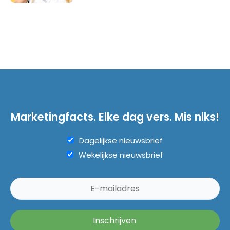
Marketingfacts. Elke dag vers. Mis niks!
Dagelijkse nieuwsbrief
Wekelijkse nieuwsbrief