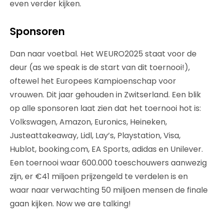
even verder kijken.
Sponsoren
Dan naar voetbal. Het WEURO2025 staat voor de
deur (as we speak is de start van dit toernooi!),
oftewel het Europees Kampioenschap voor
vrouwen. Dit jaar gehouden in Zwitserland. Een blik
op alle sponsoren laat zien dat het toernooi hot is:
Volkswagen, Amazon, Euronics, Heineken,
Justeattakeaway, Lidl, Lay’s, Playstation, Visa,
Hublot, booking.com, EA Sports, adidas en Unilever.
Een toernooi waar 600.000 toeschouwers aanwezig
zijn, er €41 miljoen prijzengeld te verdelen is en
waar naar verwachting 50 miljoen mensen de finale
gaan kijken. Now we are talking!