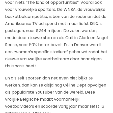
voor niets “The land of opportunities”. Vooral ook
voor vrouwelijke sporters. De WNBA, de vrouwelijke
basketbalcompetitie, is één van de redenen dat de
Amerikaanse TV ad spend met maar liefst 139% is
gestegen, naar $244 miljoen. De zalen worden,
mede door nieuwe sterren als Caitlin Clark en Angel
Reese, voor 50% beter bezet. En in Denver wordt
een “women’s specific stadium” gebouwd zodat het
nieuwe vrouwelijke voetbalteam daar haar eigen
thuisbasis heeft.
En als zelf sporten dan net even niet blijkt te
werken, dan kan ze altijd nog Céline Dept opvolgen
als populairste YouTuber van de wereld. Deze
vrolijke Belgische maakt voornamelijk
voetbalvideo’s en scoorde vorig jaar maar liefst 16