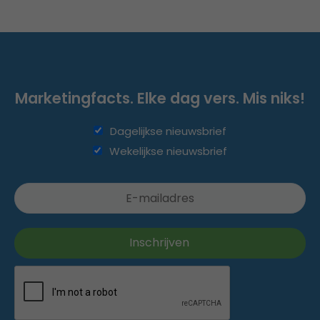
Marketingfacts. Elke dag vers. Mis niks!
Dagelijkse nieuwsbrief
Wekelijkse nieuwsbrief