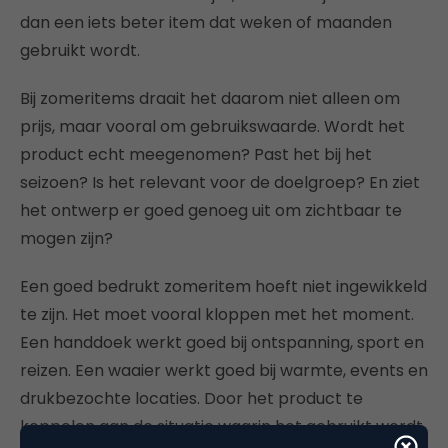
dan een iets beter item dat weken of maanden
gebruikt wordt.
Bij zomeritems draait het daarom niet alleen om
prijs, maar vooral om gebruikswaarde. Wordt het
product echt meegenomen? Past het bij het
seizoen? Is het relevant voor de doelgroep? En ziet
het ontwerp er goed genoeg uit om zichtbaar te
mogen zijn?
Een goed bedrukt zomeritem hoeft niet ingewikkeld
te zijn. Het moet vooral kloppen met het moment.
Een handdoek werkt goed bij ontspanning, sport en
reizen. Een waaier werkt goed bij warmte, events en
drukbezochte locaties. Door het product te
koppelen aan de situatie waarin het gebruikt wordt,