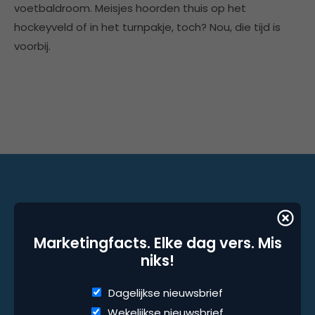
voetbaldroom. Meisjes hoorden thuis op het
hockeyveld of in het turnpakje, toch? Nou, die tijd is
voorbij.
Marketingfacts. Elke dag vers. Mis niks!
Marketingfacts. Elke dag vers. Mis
Dagelijkse nieuwsbrief
niks!
Wekelijkse nieuwsbrief
Dagelijkse nieuwsbrief
Wekelijkse nieuwsbrief