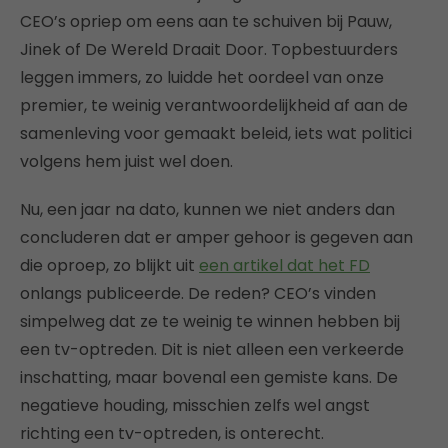
CEO’s opriep om eens aan te schuiven bij Pauw,
Jinek of De Wereld Draait Door. Topbestuurders
leggen immers, zo luidde het oordeel van onze
premier, te weinig verantwoordelijkheid af aan de
samenleving voor gemaakt beleid, iets wat politici
volgens hem juist wel doen.
Nu, een jaar na dato, kunnen we niet anders dan
concluderen dat er amper gehoor is gegeven aan
die oproep, zo blijkt uit
een artikel dat het FD
onlangs publiceerde. De reden? CEO’s vinden
simpelweg dat ze te weinig te winnen hebben bij
een tv-optreden. Dit is niet alleen een verkeerde
inschatting, maar bovenal een gemiste kans. De
negatieve houding, misschien zelfs wel angst
richting een tv-optreden, is onterecht.