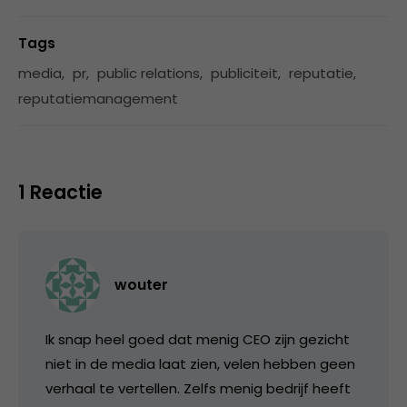
Tags
media
,
pr
,
public relations
,
publiciteit
,
reputatie
,
reputatiemanagement
1 Reactie
wouter
Ik snap heel goed dat menig CEO zijn gezicht
niet in de media laat zien, velen hebben geen
verhaal te vertellen. Zelfs menig bedrijf heeft