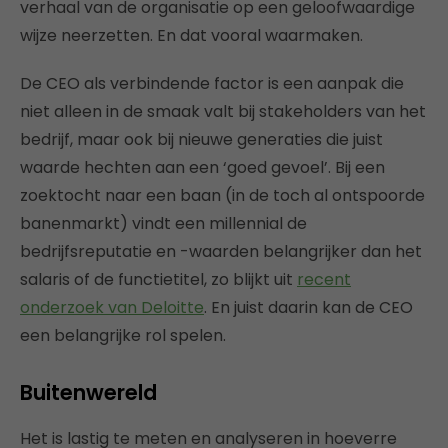
verhaal van de organisatie op een geloofwaardige
wijze neerzetten. En dat vooral waarmaken.
De CEO als verbindende factor is een aanpak die
niet alleen in de smaak valt bij stakeholders van het
bedrijf, maar ook bij nieuwe generaties die juist
waarde hechten aan een ‘goed gevoel’. Bij een
zoektocht naar een baan (in de toch al ontspoorde
banenmarkt) vindt een millennial de
bedrijfsreputatie en -waarden belangrijker dan het
salaris of de functietitel, zo blijkt uit
recent
onderzoek van Deloitte
. En juist daarin kan de CEO
een belangrijke rol spelen.
Buitenwereld
Het is lastig te meten en analyseren in hoeverre