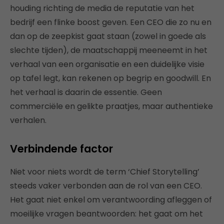
houding richting de media de reputatie van het
bedrijf een flinke boost geven. Een CEO die zo nu en
dan op de zeepkist gaat staan (zowel in goede als
slechte tijden), de maatschappij meeneemt in het
verhaal van een organisatie en een duidelijke visie
op tafel legt, kan rekenen op begrip en goodwill. En
het verhaal is daarin de essentie. Geen
commerciële en gelikte praatjes, maar authentieke
verhalen.
Verbindende factor
Niet voor niets wordt de term ‘Chief Storytelling’
steeds vaker verbonden aan de rol van een CEO.
Het gaat niet enkel om verantwoording afleggen of
moeilijke vragen beantwoorden: het gaat om het