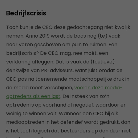
Bedrijfscrisis
Toch kun je de CEO deze gedachtegang niet kwalijk
nemen. Anno 2019 wordt de baas nog (te) vaak
naar voren geschoven om puin te ruimen. Een
bedrijfscrisis? De CEO mag, nee moét, een
verklaring afleggen. Dat is vaak de (foutieve)
denkwijze van PR-adviseurs, want juist omdat de
CEO pas na toenemende maatschappelijke druk in
de media moet verschijnen,
voelen deze media-
optredens als een last
. De insteek van zo’n
optreden is op voorhand al negatief, waardoor er
weinig te winnen valt. Wanneer een CEO bij elk
mediaoptreden in het defensief wordt gedrukt, dan
is het toch logisch dat bestuurders op den duur niet