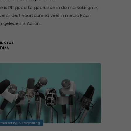
te is PR goed te gebruiken in de marketingmix,
verandert voortdurend véél in media'Paar
 geleden is Aaron…
uuk ros
DMA
marketing & Storytelling