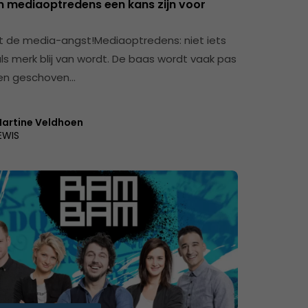
mediaoptredens een kans zijn voor
de media-angst!Mediaoptredens: niet iets
als merk blij van wordt. De baas wordt vaak pas
ren geschoven…
artine Veldhoen
EWIS