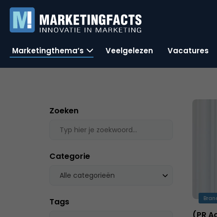
Marketingthema’s
Veelgelezen
Vacatures
Zoeken
Categorie
Alle categorieën
Bran
Tags
(PR A