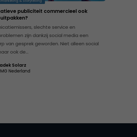
marketing & Storytelling
atieve publiciteit commercieel ook
 uitpakken?
atiemissers, slechte service en
roblemen zijn dankzij social media een
p van gesprek geworden. Niet alleen social
maar ook de…
adek Solarz
MG Nederland