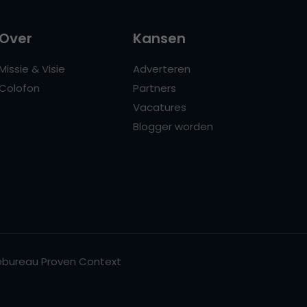
Over
Kansen
Missie & Visie
Adverteren
Colofon
Partners
Vacatures
Blogger worden
bureau Proven Context