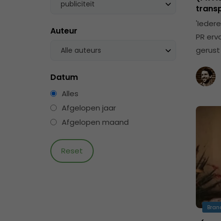
publiciteit
trans
'Iedere
Auteur
PR erv
gerust
Alle auteurs
Datum
Alles
Afgelopen jaar
Afgelopen maand
Bran