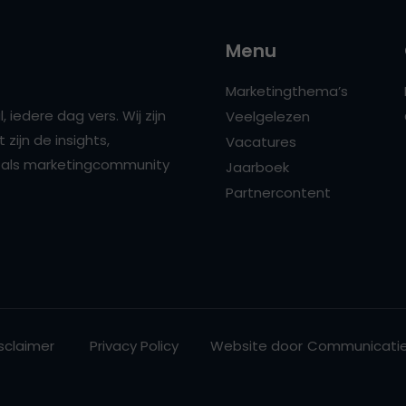
Menu
Marketingthema’s
 iedere dag vers. Wij zijn
Veelgelezen
zijn de insights,
Vacatures
ns als marketingcommunity
Jaarboek
Partnercontent
sclaimer
Privacy Policy
Website door
Communicatie