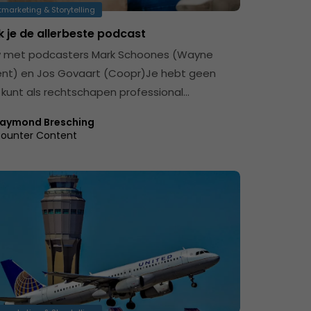
marketing & Storytelling
 je de allerbeste podcast
w met podcasters Mark Schoones (Wayne
ent) en Jos Govaart (Coopr)Je hebt geen
e kunt als rechtschapen professional…
aymond Bresching
ounter Content