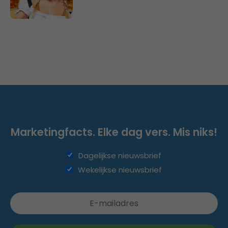
Marketingfacts. Elke dag vers. Mis niks!
Dagelijkse nieuwsbrief
Wekelijkse nieuwsbrief