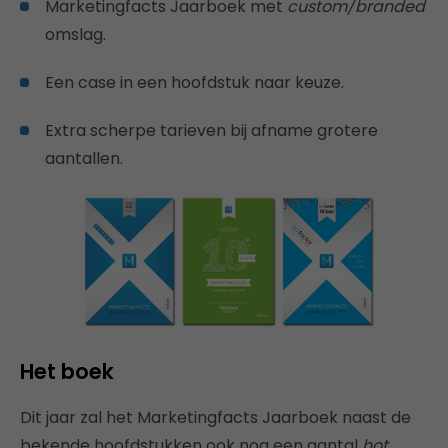
Marketingfacts Jaarboek met
custom/branded
omslag.
Een case in een hoofdstuk naar keuze.
Extra scherpe tarieven bij afname grotere
aantallen.
Het boek
Dit jaar zal het Marketingfacts Jaarboek naast de
bekende hoofdstukken ook nog een aantal
hot