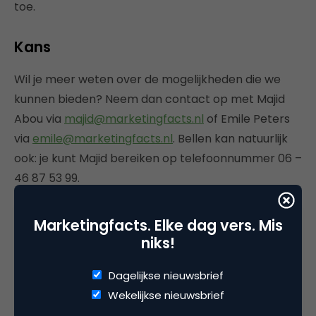
toe.
Kans
Wil je meer weten over de mogelijkheden die we
kunnen bieden? Neem dan contact op met Majid
Abou via
majid@marketingfacts.nl
of Emile Peters
via
emile@marketingfacts.nl
. Bellen kan natuurlijk
ook: je kunt Majid bereiken op telefoonnummer 06 –
46 87 53 99.
Marketingfacts. Elke dag vers. Mis
niks!
Deel dit artikel
Dagelijkse nieuwsbrief
Kopieer link
Wekelijkse nieuwsbrief