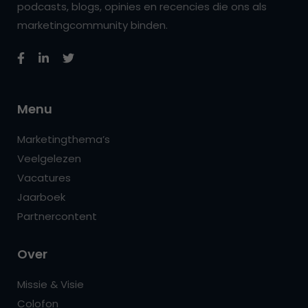
podcasts, blogs, opinies en recencies die ons als
marketingcommunity binden.
Menu
Marketingthema’s
Veelgelezen
Vacatures
Jaarboek
Partnercontent
Over
Missie & Visie
Colofon