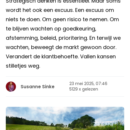
Strategisch denken is essentieel. Maar soms
wordt het ook een excuus. Een excuus om
niets te doen. Om geen risico te nemen. Om
te blijven wachten op goedkeuring,
afstemming, beleid, prioritering. En terwijl we
wachten, beweegt de markt gewoon door.
Verandert de klantbehoefte. Vallen kansen
stilletjes weg.
23 mei 2025, 07:46
Susanne Sinke
5129 x gelezen