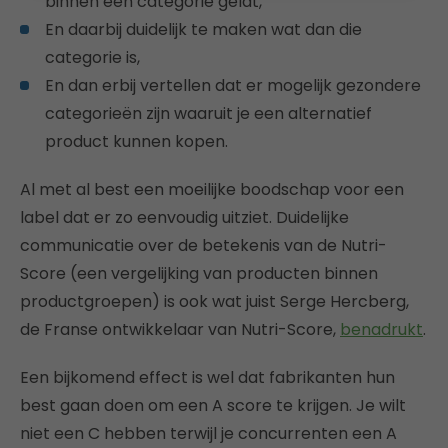
binnen een categorie geldt,
En daarbij duidelijk te maken wat dan die
categorie is,
En dan erbij vertellen dat er mogelijk gezondere
categorieën zijn waaruit je een alternatief
product kunnen kopen.
Al met al best een moeilijke boodschap voor een
label dat er zo eenvoudig uitziet. Duidelijke
communicatie over de betekenis van de Nutri-
Score (een vergelijking van producten binnen
productgroepen) is ook wat juist Serge Hercberg,
de Franse ontwikkelaar van Nutri-Score,
benadrukt
.
Een bijkomend effect is wel dat fabrikanten hun
best gaan doen om een A score te krijgen. Je wilt
niet een C hebben terwijl je concurrenten een A