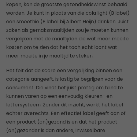
kopen, kan de grootste gezondheidswinst behaald
worden. Je kunt in plaats van die cola light (B label)
een smoothie (E label bij Albert Heijn) drinken. Juist
zaken als gemaksmaaltijden zou je moeten kunnen
vergelijken met de maaltijden die wat meer moeite
kosten om te zien dat het toch echt loont wat
meer moeite in je maaltijd te steken.
Het feit dat de score een vergelijking binnen een
categorie aangeeft, is lastig te begrijpen voor de
consument. Die vindt het juist prettig om blind te
kunnen varen op een eenvoudig kleuren- en
lettersysteem. Zonder dit inzicht, werkt het label
echter averechts. Een effectief label geeft aan of
een product (on)gezond is en dat het product
(on)gezonder is dan andere, inwisselbare