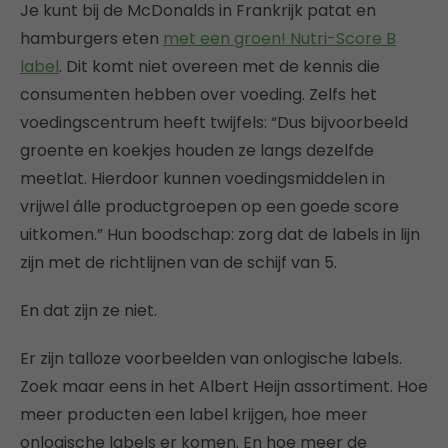
Je kunt bij de McDonalds in Frankrijk patat en
hamburgers eten
met een groen! Nutri-Score B
label
. Dit komt niet overeen met de kennis die
consumenten hebben over voeding. Zelfs het
voedingscentrum heeft twijfels: “Dus bijvoorbeeld
groente en koekjes houden ze langs dezelfde
meetlat. Hierdoor kunnen voedingsmiddelen in
vrijwel álle productgroepen op een goede score
uitkomen.” Hun boodschap: zorg dat de labels in lijn
zijn met de richtlijnen van de schijf van 5.
En dat zijn ze niet.
Er zijn talloze voorbeelden van onlogische labels.
Zoek maar eens in het Albert Heijn assortiment. Hoe
meer producten een label krijgen, hoe meer
onlogische labels er komen. En hoe meer de