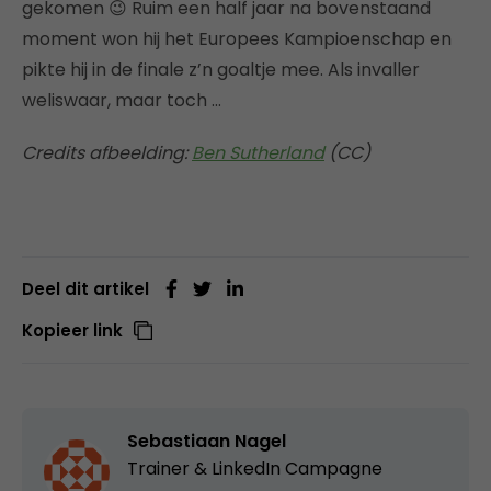
gekomen 😉 Ruim een half jaar na bovenstaand
moment won hij het Europees Kampioenschap en
pikte hij in de finale z’n goaltje mee. Als invaller
weliswaar, maar toch …
Credits afbeelding:
Ben Sutherland
(CC)
Deel dit artikel
Kopieer link
Sebastiaan Nagel
Trainer & LinkedIn Campagne