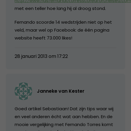
http://www.hasfernandotorresscoredforchelsea.co
met een teller hoe lang hij al droog stond.
Fernando scoorde 14 wedstrijden niet op het
veld, maar wel op Facebook: de één pagina
website heeft 73.000 likes!
28 januari 2013 om 17:22
Janneke van Kester
Goed artikel Sebastiaan! Dat zijn tips waar wij
en veel anderen écht wat aan hebben. En de
mooie vergelijking met Fernando Torres komt