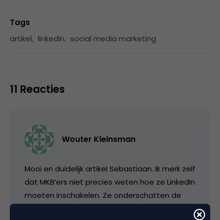
Tags
artikel
,
linkedin
,
social media marketing
11 Reacties
Wouter Kleinsman
Mooi en duidelijk artikel Sebastiaan. Ik merk zelf
dat MKB’ers niet precies weten hoe ze LinkedIn
moeten inschakelen. Ze onderschatten de
kracht van kennis delen en groepen.