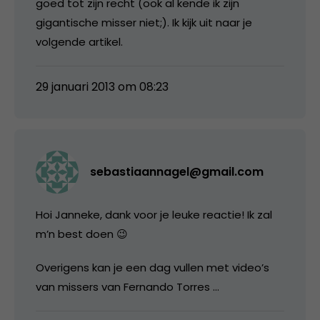
goed tot zijn recht (ook al kende ik zijn
gigantische misser niet;). Ik kijk uit naar je
volgende artikel.
29 januari 2013 om 08:23
sebastiaannagel@gmail.com
Hoi Janneke, dank voor je leuke reactie! Ik zal
m’n best doen 😉
Overigens kan je een dag vullen met video’s
van missers van Fernando Torres …