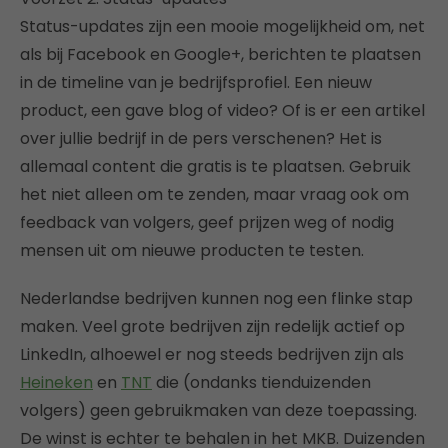
Status-updates zijn een mooie mogelijkheid om, net
als bij Facebook en Google+, berichten te plaatsen
in de timeline van je bedrijfsprofiel. Een nieuw
product, een gave blog of video? Of is er een artikel
over jullie bedrijf in de pers verschenen? Het is
allemaal content die gratis is te plaatsen. Gebruik
het niet alleen om te zenden, maar vraag ook om
feedback van volgers, geef prijzen weg of nodig
mensen uit om nieuwe producten te testen.
Nederlandse bedrijven kunnen nog een flinke stap
maken. Veel grote bedrijven zijn redelijk actief op
LinkedIn, alhoewel er nog steeds bedrijven zijn als
Heineken
en
TNT
die (ondanks tienduizenden
volgers) geen gebruikmaken van deze toepassing.
De winst is echter te behalen in het MKB. Duizenden