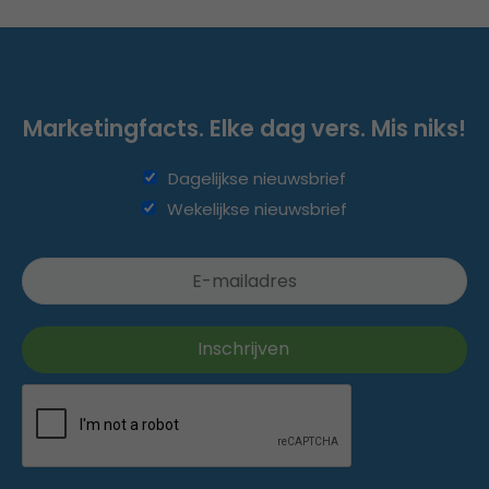
Marketingfacts. Elke dag vers. Mis niks!
Dagelijkse nieuwsbrief
Wekelijkse nieuwsbrief