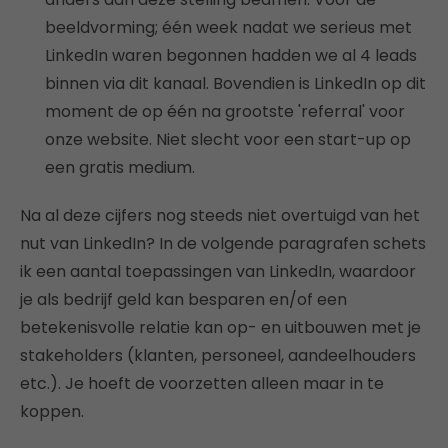
beeldvorming; één week nadat we serieus met
LinkedIn waren begonnen hadden we al 4 leads
binnen via dit kanaal. Bovendien is LinkedIn op dit
moment de op één na grootste 'referral' voor
onze website. Niet slecht voor een start-up op
een gratis medium.
Na al deze cijfers nog steeds niet overtuigd van het
nut van LinkedIn? In de volgende paragrafen schets
ik een aantal toepassingen van LinkedIn, waardoor
je als bedrijf geld kan besparen en/of een
betekenisvolle relatie kan op- en uitbouwen met je
stakeholders (klanten, personeel, aandeelhouders
etc.). Je hoeft de voorzetten alleen maar in te
koppen.