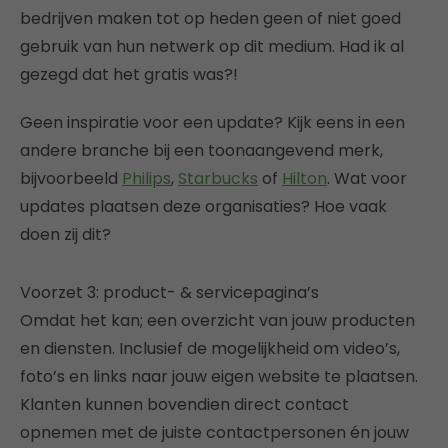
bedrijven maken tot op heden geen of niet goed
gebruik van hun netwerk op dit medium. Had ik al
gezegd dat het gratis was?!
Geen inspiratie voor een update? Kijk eens in een
andere branche bij een toonaangevend merk,
bijvoorbeeld
Philips
,
Starbucks
of
Hilton
. Wat voor
updates plaatsen deze organisaties? Hoe vaak
doen zij dit?
Voorzet 3: product- & servicepagina’s
Omdat het kan; een overzicht van jouw producten
en diensten. Inclusief de mogelijkheid om video’s,
foto’s en links naar jouw eigen website te plaatsen.
Klanten kunnen bovendien direct contact
opnemen met de juiste contactpersonen én jouw