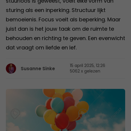
stuurloos is geweest, voelt elke vorm van
sturing als een inperking. Structuur lijkt
bemoeienis. Focus voelt als beperking. Maar
juist dan is het jouw taak om de ruimte te
behouden en richting te geven. Een evenwicht
dat vraagt om liefde en lef.
15 april 2025, 12:26
Susanne Sinke
5062 x gelezen