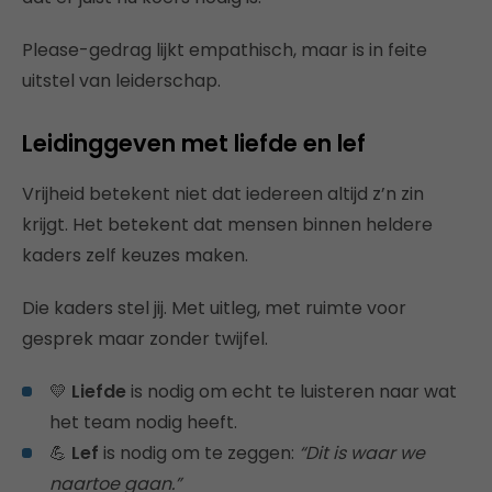
Please-gedrag lijkt empathisch, maar is in feite
uitstel van leiderschap.
Leidinggeven met liefde en lef
Vrijheid betekent niet dat iedereen altijd z’n zin
krijgt. Het betekent dat mensen binnen heldere
kaders zelf keuzes maken.
Die kaders stel jij. Met uitleg, met ruimte voor
gesprek maar zonder twijfel.
💛
Liefde
is nodig om echt te luisteren naar wat
het team nodig heeft.
💪
Lef
is nodig om te zeggen:
“Dit is waar we
naartoe gaan.”