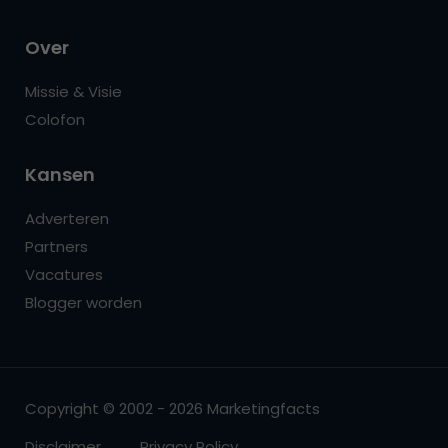
Over
Missie & Visie
Colofon
Kansen
Adverteren
Partners
Vacatures
Blogger worden
Copyright © 2002 - 2026 Marketingfacts
Disclaimer
Privacy Policy