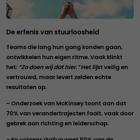
De erfenis van stuurloosheid
Teams die lang hun gang konden gaan,
ontwikkelen hun eigen ritme. Vaak klinkt
het:
“Zo doen wij dat hier.”
Het lijkt veilig en
vertrouwd, maar levert zelden echte
resultaten op.
– Onderzoek van McKinsey toont aan dat
70% van verandertrajecten faalt, vaak door
gebrek aan richting en leiderschap.
– En volgens Gallup weet 50% van de