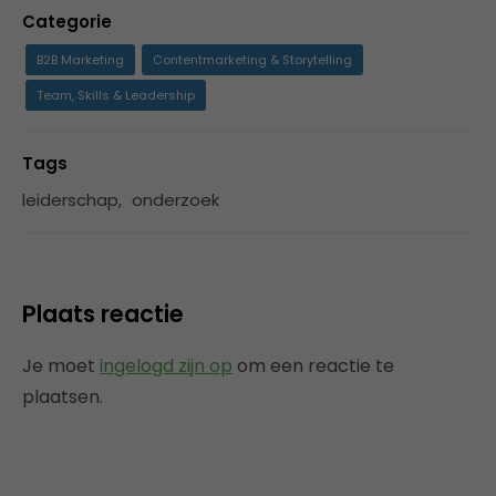
Categorie
B2B Marketing
Contentmarketing & Storytelling
Team, Skills & Leadership
Tags
leiderschap
,
onderzoek
Plaats reactie
Je moet
ingelogd zijn op
om een reactie te
plaatsen.