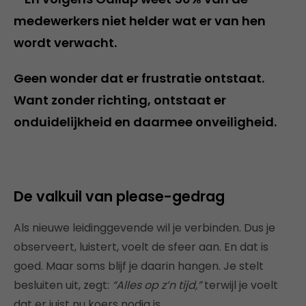
medewerkers niet helder wat er van hen
wordt verwacht.
Geen wonder dat er frustratie ontstaat.
Want zonder richting, ontstaat er
onduidelijkheid en daarmee onveiligheid.
De valkuil van please-gedrag
Als nieuwe leidinggevende wil je verbinden. Dus je
observeert, luistert, voelt de sfeer aan. En dat is
goed. Maar soms blijf je daarin hangen. Je stelt
besluiten uit, zegt:
“Alles op z’n tijd,”
terwijl je voelt
dat er juist nu koers nodig is.