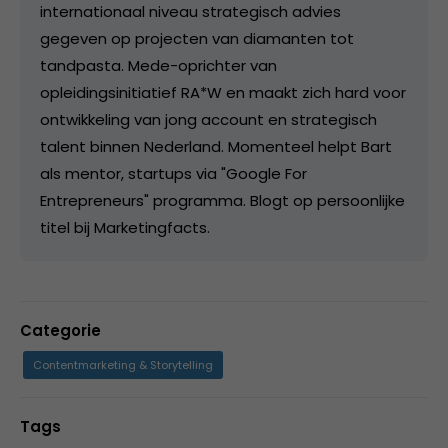
internationaal niveau strategisch advies
gegeven op projecten van diamanten tot
tandpasta. Mede-oprichter van
opleidingsinitiatief RA*W en maakt zich hard voor
ontwikkeling van jong account en strategisch
talent binnen Nederland. Momenteel helpt Bart
als mentor, startups via "Google For
Entrepreneurs" programma. Blogt op persoonlijke
titel bij Marketingfacts.
Categorie
Contentmarketing & Storytelling
Tags