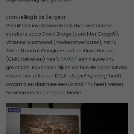
Storytelling is de Zeitgeist
Vanuit vier invalshoeken van diverse Cannes-
sprekers, zoals David Droga (oprichter Droga5),
Vivienne Westwood (modeontwerpster), Astro
Teller (Lead of Google x-lab) en Alexis Nasard
(CMO Heineken) heeft
RAUW*
een nieuwe link
gevonden. Bovendien kijken we hoe de Nederlandse
uitvaartverzekeraar DELA
‘storywhispering’
heeft
omarmd en daarmee een Grand Prix heeft weten
te winnen in de categorie Media.