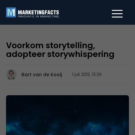
Voorkom storytelling,
adopteer storywhispering
Bart van de Kooij
1 juli 2013, 13:29