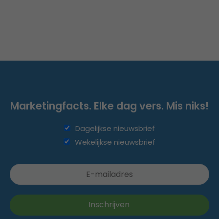
Marketingfacts. Elke dag vers. Mis niks!
Dagelijkse nieuwsbrief
Wekelijkse nieuwsbrief