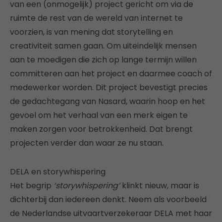
van een (onmogelijk) project gericht om via de
ruimte de rest van de wereld van internet te
voorzien, is van mening dat storytelling en
creativiteit samen gaan. Om uiteindelijk mensen
aan te moedigen die zich op lange termijn willen
committeren aan het project en daarmee coach of
medewerker worden. Dit project bevestigt precies
de gedachtegang van Nasard, waarin hoop en het
gevoel om het verhaal van een merk eigen te
maken zorgen voor betrokkenheid. Dat brengt
projecten verder dan waar ze nu staan.
DELA en storywhispering
Het begrip
‘storywhispering’
klinkt nieuw, maar is
dichterbij dan iedereen denkt. Neem als voorbeeld
de Nederlandse uitvaartverzekeraar DELA met haar