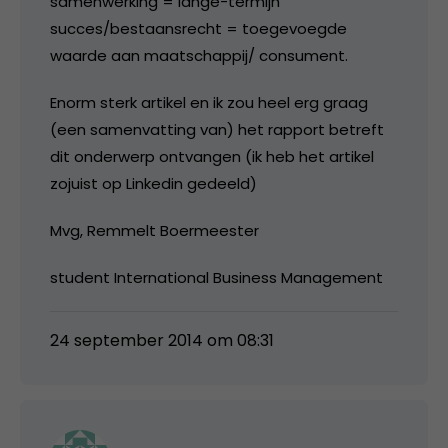
samenwerking = lange-termijn
succes/bestaansrecht = toegevoegde
waarde aan maatschappij/ consument.
Enorm sterk artikel en ik zou heel erg graag
(een samenvatting van) het rapport betreft
dit onderwerp ontvangen (ik heb het artikel
zojuist op Linkedin gedeeld)
Mvg, Remmelt Boermeester
student International Business Management
24 september 2014 om 08:31