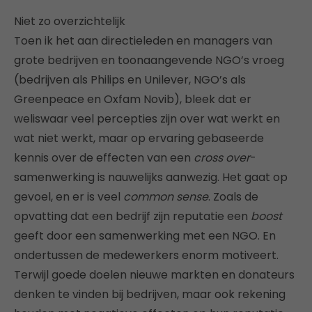
Niet zo overzichtelijk
Toen ik het aan directieleden en managers van
grote bedrijven en toonaangevende NGO’s vroeg
(bedrijven als Philips en Unilever, NGO’s als
Greenpeace en Oxfam Novib), bleek dat er
weliswaar veel percepties zijn over wat werkt en
wat niet werkt, maar op ervaring gebaseerde
kennis over de effecten van een
cross over
-
samenwerking is nauwelijks aanwezig. Het gaat op
gevoel, en er is veel
common sense
. Zoals de
opvatting dat een bedrijf zijn reputatie een
boost
geeft door een samenwerking met een NGO. En
ondertussen de medewerkers enorm motiveert.
Terwijl goede doelen nieuwe markten en donateurs
denken te vinden bij bedrijven, maar ook rekening