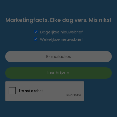
Marketingfacts. Elke dag vers. Mis niks!
Dagelijkse nieuwsbrief
Wekelijkse nieuwsbrief