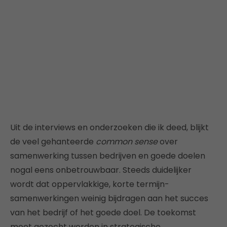
Uit de interviews en onderzoeken die ik deed, blijkt
de veel gehanteerde
common sense
over
samenwerking tussen bedrijven en goede doelen
nogal eens onbetrouwbaar. Steeds duidelijker
wordt dat oppervlakkige, korte termijn-
samenwerkingen weinig bijdragen aan het succes
van het bedrijf of het goede doel. De toekomst
moet gezocht worden in strategische