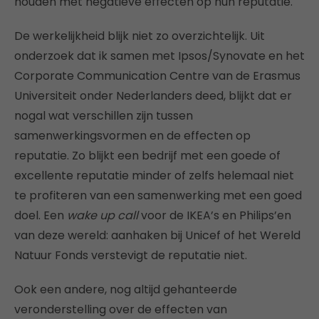
houden met negatieve effecten op hun reputatie.
De werkelijkheid blijk niet zo overzichtelijk. Uit
onderzoek dat ik samen met Ipsos/Synovate en het
Corporate Communication Centre van de Erasmus
Universiteit onder Nederlanders deed, blijkt dat er
nogal wat verschillen zijn tussen
samenwerkingsvormen en de effecten op
reputatie. Zo blijkt een bedrijf met een goede of
excellente reputatie minder of zelfs helemaal niet
te profiteren van een samenwerking met een goed
doel. Een
wake up call
voor de IKEA’s en Philips’en
van deze wereld: aanhaken bij Unicef of het Wereld
Natuur Fonds verstevigt de reputatie niet.
Ook een andere, nog altijd gehanteerde
veronderstelling over de effecten van