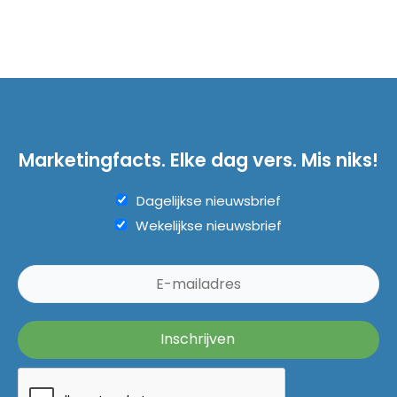
Marketingfacts. Elke dag vers. Mis niks!
Dagelijkse nieuwsbrief
Wekelijkse nieuwsbrief