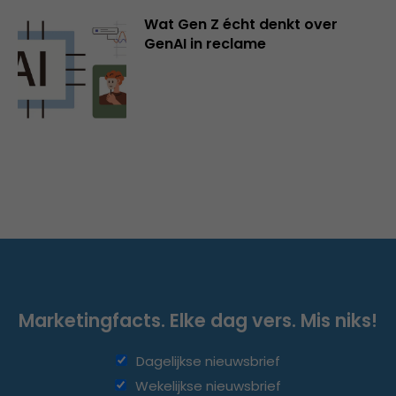
Wat Gen Z écht denkt over
GenAI in reclame
Marketingfacts. Elke dag vers. Mis niks!
Dagelijkse nieuwsbrief
Wekelijkse nieuwsbrief