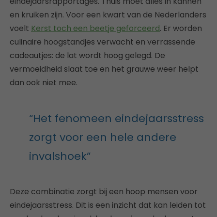
eindejaarsrapportages. Thuis moet alles in kannen
en kruiken zijn. Voor een kwart van de Nederlanders
voelt
Kerst toch een beetje geforceerd
. Er worden
culinaire hoogstandjes verwacht en verrassende
cadeautjes: de lat wordt hoog gelegd. De
vermoeidheid slaat toe en het grauwe weer helpt
dan ook niet mee.
“Het fenomeen eindejaarsstress
zorgt voor een hele andere
invalshoek”
Deze combinatie zorgt bij een hoop mensen voor
eindejaarsstress. Dit is een inzicht dat kan leiden tot