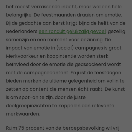
het meest verrassende inzicht, maar wel een hele
belangrijke. De feestmaanden draaien om emotie.
Bij de gedachte aan kerst krijgt bijna de helft van de
Nederlanders
een ronduit gelukzalig gevoel
: gezellig
samenzijn en een moment voor bezinning. De
impact van emotie in (social) campagnes is groot.
Merkvoorkeur en koopintentie worden sterk
beïnvloed door de emotie die geassocieerd wordt
met de campagnecontent. En juist de feestdagen
bieden merken de ultieme gelegenheid om vol in te
zetten op content die mensen écht raakt. De kunst
is om spot-on te zijn, door de juiste
doelgroepinzichten te koppelen aan relevante
merkwaarden.
Ruim 75 procent van de beroepsbevolking wil vrij