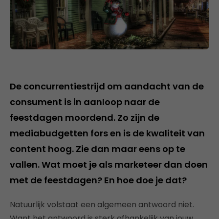
De concurrentiestrijd om aandacht van de
consument is in aanloop naar de
feestdagen moordend. Zo zijn de
mediabudgetten fors en is de kwaliteit van
content hoog. Zie dan maar eens op te
vallen. Wat moet je als marketeer dan doen
met de feestdagen? En hoe doe je dat?
Natuurlijk volstaat een algemeen antwoord niet.
Want het antwoord is sterk afhankelijk van jouw