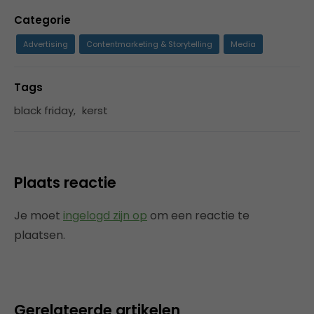
Categorie
Advertising
Contentmarketing & Storytelling
Media
Tags
black friday
,
kerst
Plaats reactie
Je moet
ingelogd zijn op
om een reactie te
plaatsen.
Gerelateerde artikelen