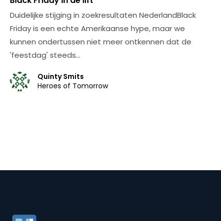
Black Friday in de lift
Duidelijke stijging in zoekresultaten NederlandBlack
Friday is een echte Amerikaanse hype, maar we
kunnen ondertussen niet meer ontkennen dat de
'feestdag' steeds…
Quinty Smits
Heroes of Tomorrow