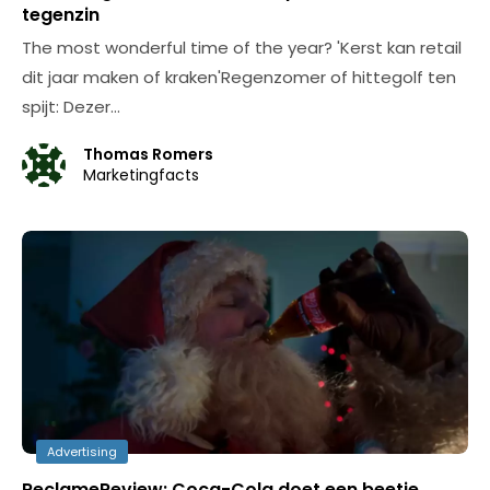
tegenzin
The most wonderful time of the year? 'Kerst kan retail
dit jaar maken of kraken'Regenzomer of hittegolf ten
spijt: Dezer…
Thomas Romers
Marketingfacts
Advertising
ReclameReview: Coca-Cola doet een beetje