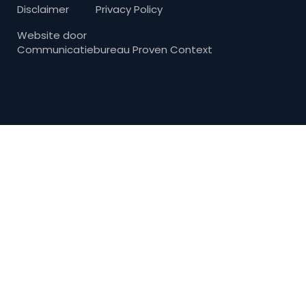
Disclaimer
Privacy Policy
Website door
Communicatiebureau Proven Context