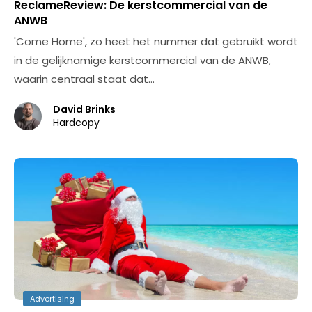
ReclameReview: De kerstcommercial van de
ANWB
'Come Home', zo heet het nummer dat gebruikt wordt
in de gelijknamige kerstcommercial van de ANWB,
waarin centraal staat dat…
David Brinks
Hardcopy
Advertising