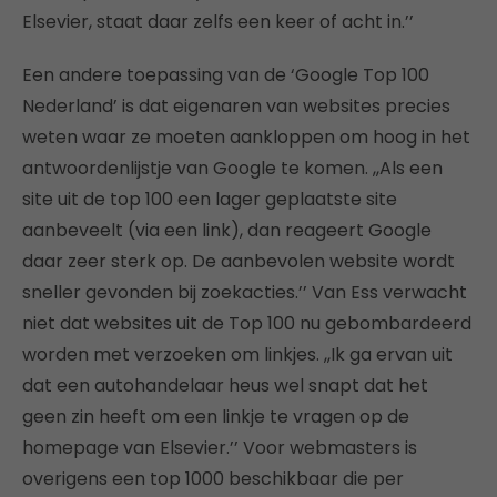
Elsevier, staat daar zelfs een keer of acht in.’’
Een andere toepassing van de ‘Google Top 100
Nederland’ is dat eigenaren van websites precies
weten waar ze moeten aankloppen om hoog in het
antwoordenlijstje van Google te komen. ,,Als een
site uit de top 100 een lager geplaatste site
aanbeveelt (via een link), dan reageert Google
daar zeer sterk op. De aanbevolen website wordt
sneller gevonden bij zoekacties.’’ Van Ess verwacht
niet dat websites uit de Top 100 nu gebombardeerd
worden met verzoeken om linkjes. ,,Ik ga ervan uit
dat een autohandelaar heus wel snapt dat het
geen zin heeft om een linkje te vragen op de
homepage van Elsevier.’’ Voor webmasters is
overigens een top 1000 beschikbaar die per