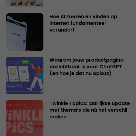
Hoe AI zoeken en vinden op
internet fundamenteel
verandert
Waarom jouw productpagina
onzichtbaar is voor ChatGPT
(en hoe je dat nu oplost)
Twinkle Topics: jaarlijkse update
met thema’s die nú het verschil
maken