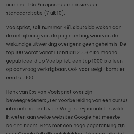
nummer 1 de Europese commissie voor
standaardisatie (7 uit 10).
Voelspriet, zelf nummer 491, sleutelde weken aan
de ontcijfering van de pageranking, waarvan de
wiskundige uitwerking overigens geen geheim is. De
top 100 wordt vanaf 1 februari 2003 elke maand
gepubliceerd op Voelspriet, een top 1000 is alleen
op aanvraag verkrijgbaar. Ook voor Belgi? komt er
een top 100.
Henk van Ess van Voelspriet over zijn
beweegredenen: ,,Ter voorbereiding van een cursus
internetresearch voor Wegener-journalisten wilde
ik weten aan welke websites Google het meeste
belang hecht. Sites met een hoge pageranking zijn
voor Google feitelijk opinieleiders. Maar wie zijn dat