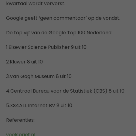
kwartaal wordt ververst.
Google geeft ‘geen commentaar’ op de vondst.
De top vijf van de Google Top 100 Nederland:
1.Elsevier Science Publisher 9 uit 10
2.Kluwer 8 uit 10
3.Van Gogh Museum 8 uit 10
4.Centraal Bureau voor de Statistiek (CBS) 8 uit 10
5.XS4ALL Internet BV 8 uit 10
Referenties:
voelspriet.nl