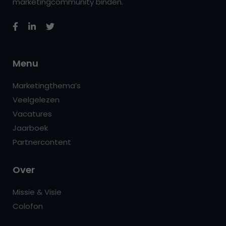
marketingcommunity binden.
Menu
Marketingthema’s
Veelgelezen
Vacatures
Jaarboek
Partnercontent
Over
Missie & Visie
Colofon