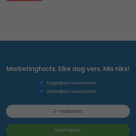
Marketingfacts. Elke dag vers. Mis niks!
Dagelijkse nieuwsbrief
Wekelijkse nieuwsbrief