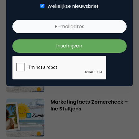
Wekelijkse nieuwsbrief
Marketingfacts Zomercheck –
Durk Bosma
Marketingfacts Zomercheck –
Roel Stavorinus
Marketingfacts Zomercheck –
Ine Stultjens