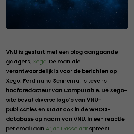
VNU is gestart met een blog aangaande
gadgets;
Xego
. De man die
verantwoordelijk is voor de berichten op
Xego, Ferdinand Sennema, is tevens
hoofdredacteur van Computable. De Xego-
site bevat diverse logo’s van VNU-
publicaties en staat ook in de WHOIS-
database op naam van VNU. In een reactie
per email aan
Arjan Dasselaar
spreekt