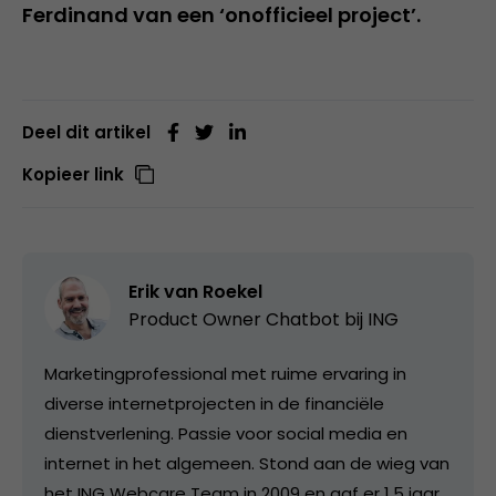
Ferdinand van een ‘onofficieel project’.
Deel dit artikel
Kopieer link
Erik van Roekel
Product Owner Chatbot bij ING
Marketingprofessional met ruime ervaring in
diverse internetprojecten in de financiële
dienstverlening. Passie voor social media en
internet in het algemeen. Stond aan de wieg van
het ING Webcare Team in 2009 en gaf er 1,5 jaar