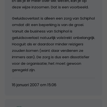
En als je er meer over wilt weten, kan je op
deze wijze inzoomen. Dat is een voorbeeld.
Geluidsoverlast is alleen een zorg van Schiphol
omdat dit een beperking is van de groei.
Vanuit de business van Schiphol is
geluidsoverlast natuurlijk volstrekt onbelangrijk.
Hooguit als er daardoor minder reizigers
zouden komen (want daar verdienen ze
immers aan). De zorg is dus een dissatisfier
voor de organisatie; het moet gewoon
geregeld zijn.
16 januari 2007 om 15:06