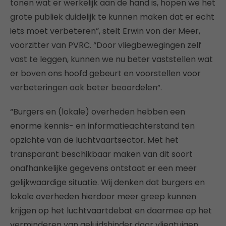
tonen wat er werkelijk aan de hand is, hopen we het
grote publiek duidelijk te kunnen maken dat er echt
iets moet verbeteren”, stelt Erwin von der Meer,
voorzitter van PVRC. “Door vliegbewegingen zelf
vast te leggen, kunnen we nu beter vaststellen wat
er boven ons hoofd gebeurt en voorstellen voor
verbeteringen ook beter beoordelen”.
“Burgers en (lokale) overheden hebben een
enorme kennis- en informatieachterstand ten
opzichte van de luchtvaartsector. Met het
transparant beschikbaar maken van dit soort
onafhankelijke gegevens ontstaat er een meer
gelijkwaardige situatie. Wij denken dat burgers en
lokale overheden hierdoor meer greep kunnen
krijgen op het luchtvaartdebat en daarmee op het
verminderen van geluidshinder door vliegtuigen.