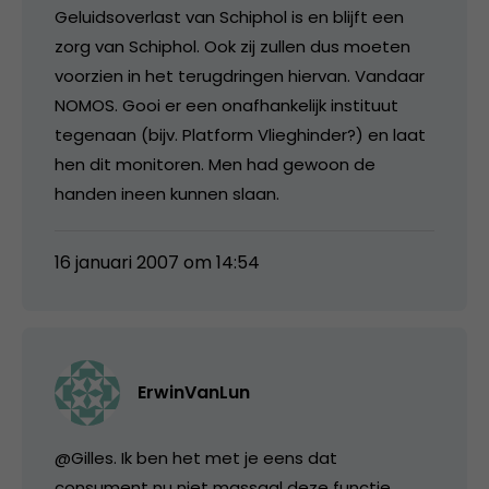
Geluidsoverlast van Schiphol is en blijft een
zorg van Schiphol. Ook zij zullen dus moeten
voorzien in het terugdringen hiervan. Vandaar
NOMOS. Gooi er een onafhankelijk instituut
tegenaan (bijv. Platform Vlieghinder?) en laat
hen dit monitoren. Men had gewoon de
handen ineen kunnen slaan.
16 januari 2007 om 14:54
ErwinVanLun
@Gilles. Ik ben het met je eens dat
consument nu niet massaal deze functie