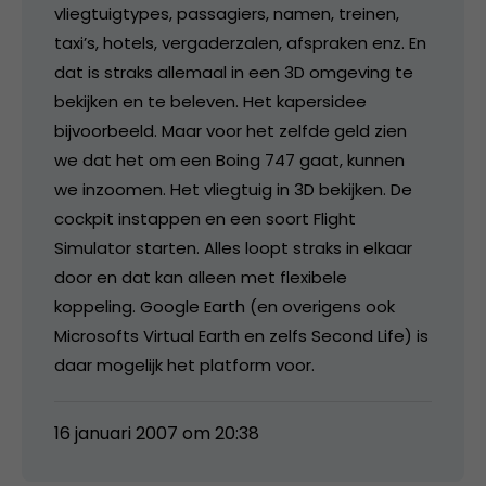
vliegtuigtypes, passagiers, namen, treinen,
taxi’s, hotels, vergaderzalen, afspraken enz. En
dat is straks allemaal in een 3D omgeving te
bekijken en te beleven. Het kapersidee
bijvoorbeeld. Maar voor het zelfde geld zien
we dat het om een Boing 747 gaat, kunnen
we inzoomen. Het vliegtuig in 3D bekijken. De
cockpit instappen en een soort Flight
Simulator starten. Alles loopt straks in elkaar
door en dat kan alleen met flexibele
koppeling. Google Earth (en overigens ook
Microsofts Virtual Earth en zelfs Second Life) is
daar mogelijk het platform voor.
16 januari 2007 om 20:38