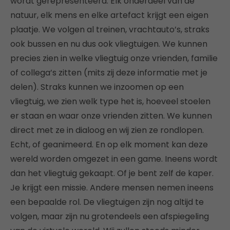
wordt gerepresenteerd. Elk onderdeel van de
natuur, elk mens en elke artefact krijgt een eigen
plaatje. We volgen al treinen, vrachtauto’s, straks
ook bussen en nu dus ook vliegtuigen. We kunnen
precies zien in welke vliegtuig onze vrienden, familie
of collega’s zitten (mits zij deze informatie met je
delen). Straks kunnen we inzoomen op een
vliegtuig, we zien welk type het is, hoeveel stoelen
er staan en waar onze vrienden zitten. We kunnen
direct met ze in dialoog en wij zien ze rondlopen.
Echt, of geanimeerd. En op elk moment kan deze
wereld worden omgezet in een game. Ineens wordt
dan het vliegtuig gekaapt. Of je bent zelf de kaper.
Je krijgt een missie. Andere mensen nemen ineens
een bepaalde rol. De vliegtuigen zijn nog altijd te
volgen, maar zijn nu grotendeels een afspiegeling