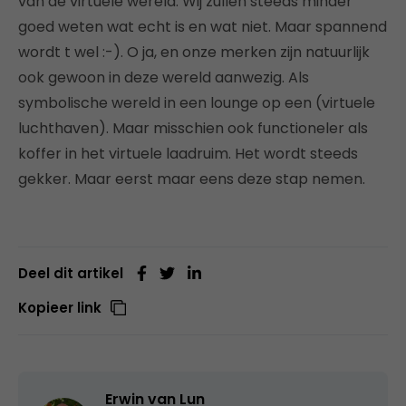
van de virtuele wereld. Wij zullen steeds minder
goed weten wat echt is en wat niet. Maar spannend
wordt t wel :-). O ja, en onze merken zijn natuurlijk
ook gewoon in deze wereld aanwezig. Als
symbolische wereld in een lounge op een (virtuele
luchthaven). Maar misschien ook functioneler als
koffer in het virtuele laadruim. Het wordt steeds
gekker. Maar eerst maar eens deze stap nemen.
Deel dit artikel
Kopieer link
Erwin van Lun