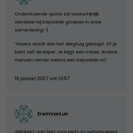
Onderstaande quote zal waarschijnlijk
aanslaan bij bepaalde groepen in onze
samenleving:-)
“Ineens wordt dan het vliegtuig gekaapt. Of je
bent zelf de kaper. Je krijgt een missie. Andere
mensen nemen ineens een bepaalde rol.”
16 januari 2007 om 13:57
ErwinVanLun
@Robert-Jan: Niet voor niets zo geformuleerd.