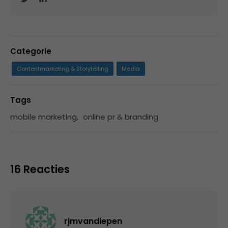
Categorie
Contentmarketing & Storytelling
Media
Tags
mobile marketing
,
online pr & branding
16 Reacties
rjmvandiepen