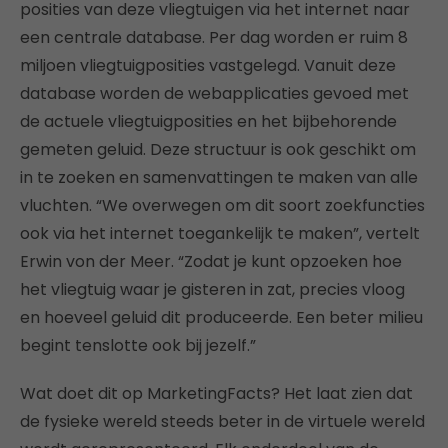
posities van deze vliegtuigen via het internet naar
een centrale database. Per dag worden er ruim 8
miljoen vliegtuigposities vastgelegd. Vanuit deze
database worden de webapplicaties gevoed met
de actuele vliegtuigposities en het bijbehorende
gemeten geluid. Deze structuur is ook geschikt om
in te zoeken en samenvattingen te maken van alle
vluchten. “We overwegen om dit soort zoekfuncties
ook via het internet toegankelijk te maken”, vertelt
Erwin von der Meer. “Zodat je kunt opzoeken hoe
het vliegtuig waar je gisteren in zat, precies vloog
en hoeveel geluid dit produceerde. Een beter milieu
begint tenslotte ook bij jezelf.”
Wat doet dit op MarketingFacts? Het laat zien dat
de fysieke wereld steeds beter in de virtuele wereld