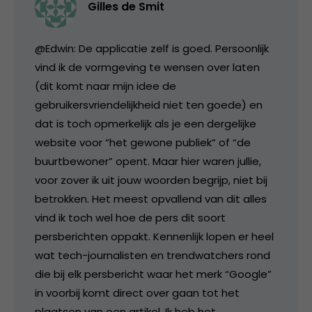
Gilles de Smit
@Edwin: De applicatie zelf is goed. Persoonlijk
vind ik de vormgeving te wensen over laten
(dit komt naar mijn idee de
gebruikersvriendelijkheid niet ten goede) en
dat is toch opmerkelijk als je een dergelijke
website voor “het gewone publiek” of “de
buurtbewoner” opent. Maar hier waren jullie,
voor zover ik uit jouw woorden begrijp, niet bij
betrokken. Het meest opvallend van dit alles
vind ik toch wel hoe de pers dit soort
persberichten oppakt. Kennenlijk lopen er heel
wat tech-journalisten en trendwatchers rond
die bij elk persbericht waar het merk “Google”
in voorbij komt direct over gaan tot het
plaatsen van een artikel. Ik heb het