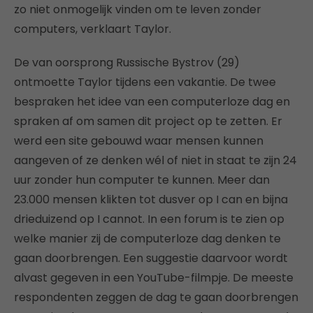
zo niet onmogelijk vinden om te leven zonder
computers, verklaart Taylor.
De van oorsprong Russische Bystrov (29)
ontmoette Taylor tijdens een vakantie. De twee
bespraken het idee van een computerloze dag en
spraken af om samen dit project op te zetten. Er
werd een site gebouwd waar mensen kunnen
aangeven of ze denken wél of niet in staat te zijn 24
uur zonder hun computer te kunnen. Meer dan
23.000 mensen klikten tot dusver op I can en bijna
drieduizend op I cannot. In een forum is te zien op
welke manier zij de computerloze dag denken te
gaan doorbrengen. Een suggestie daarvoor wordt
alvast gegeven in een YouTube-filmpje. De meeste
respondenten zeggen de dag te gaan doorbrengen