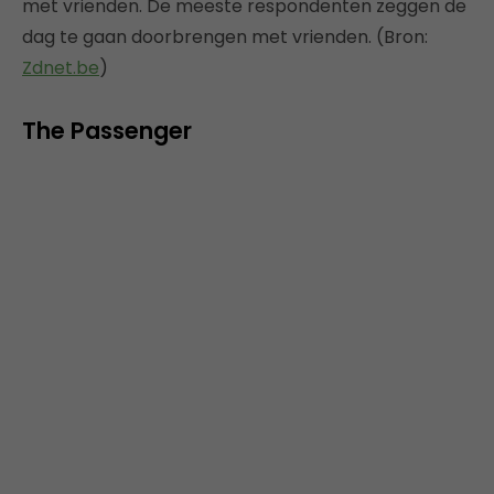
met vrienden. De meeste respondenten zeggen de
dag te gaan doorbrengen met vrienden. (Bron:
Zdnet.be
)
The Passenger