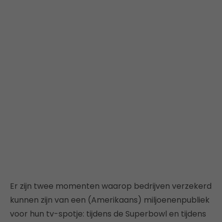
Er zijn twee momenten waarop bedrijven verzekerd
kunnen zijn van een (Amerikaans) miljoenenpubliek
voor hun tv-spotje: tijdens de Superbowl en tijdens