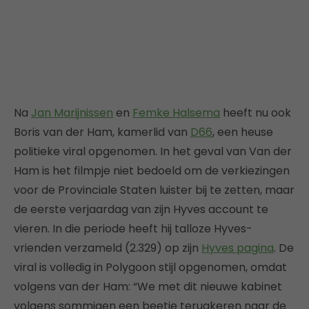
Na
Jan Marijnissen
en
Femke Halsema
heeft nu ook
Boris van der Ham, kamerlid van
D66
, een heuse
politieke viral opgenomen. In het geval van Van der
Ham is het filmpje niet bedoeld om de verkiezingen
voor de Provinciale Staten luister bij te zetten, maar
de eerste verjaardag van zijn Hyves account te
vieren. In die periode heeft hij talloze Hyves-
vrienden verzameld (2.329) op zijn
Hyves pagina
. De
viral is volledig in Polygoon stijl opgenomen, omdat
volgens van der Ham: “We met dit nieuwe kabinet
volgens sommigen een beetje terugkeren naar de