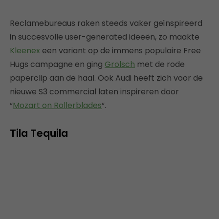
Reclamebureaus raken steeds vaker geïnspireerd
in succesvolle user-generated ideeën, zo maakte
Kleenex
een variant op de immens populaire Free
Hugs campagne en ging
Grolsch
met de rode
paperclip aan de haal. Ook Audi heeft zich voor de
nieuwe S3 commercial laten inspireren door
“
Mozart on Rollerblades
“.
Tila Tequila