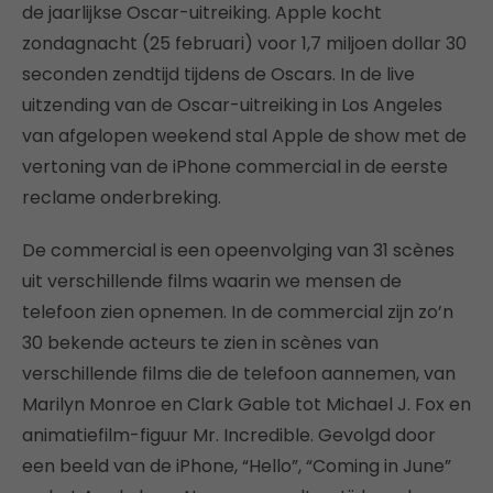
de jaarlijkse Oscar-uitreiking. Apple kocht
zondagnacht (25 februari) voor 1,7 miljoen dollar 30
seconden zendtijd tijdens de Oscars. In de live
uitzending van de Oscar-uitreiking in Los Angeles
van afgelopen weekend stal Apple de show met de
vertoning van de iPhone commercial in de eerste
reclame onderbreking.
De commercial is een opeenvolging van 31 scènes
uit verschillende films waarin we mensen de
telefoon zien opnemen. In de commercial zijn zo’n
30 bekende acteurs te zien in scènes van
verschillende films die de telefoon aannemen, van
Marilyn Monroe en Clark Gable tot Michael J. Fox en
animatiefilm-figuur Mr. Incredible. Gevolgd door
een beeld van de iPhone, “Hello”, “Coming in June”