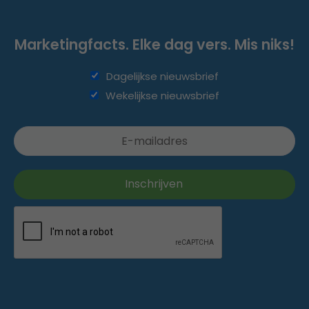
Marketingfacts. Elke dag vers. Mis niks!
Dagelijkse nieuwsbrief
Wekelijkse nieuwsbrief