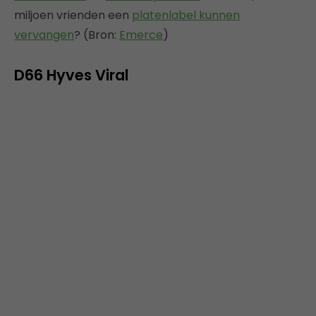
miljoen vrienden een
platenlabel kunnen
vervangen
? (Bron:
Emerce
)
D66 Hyves Viral