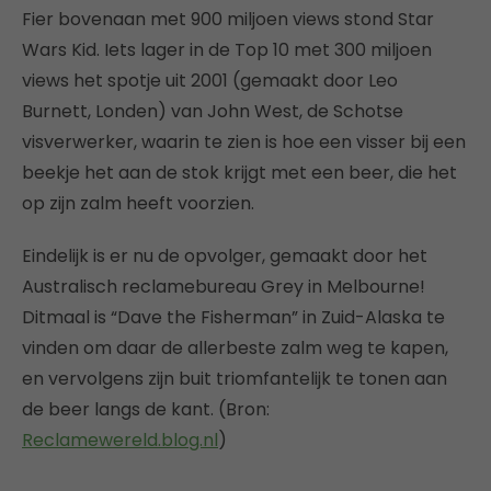
Fier bovenaan met 900 miljoen views stond Star
Wars Kid. Iets lager in de Top 10 met 300 miljoen
views het spotje uit 2001 (gemaakt door Leo
Burnett, Londen) van John West, de Schotse
visverwerker, waarin te zien is hoe een visser bij een
beekje het aan de stok krijgt met een beer, die het
op zijn zalm heeft voorzien.
Eindelijk is er nu de opvolger, gemaakt door het
Australisch reclamebureau Grey in Melbourne!
Ditmaal is “Dave the Fisherman” in Zuid-Alaska te
vinden om daar de allerbeste zalm weg te kapen,
en vervolgens zijn buit triomfantelijk te tonen aan
de beer langs de kant. (Bron:
Reclamewereld.blog.nl
)