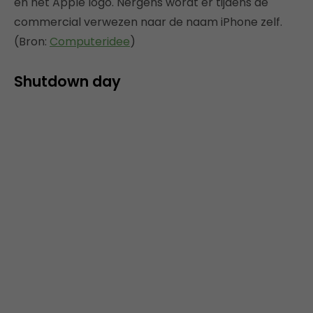
en het Apple logo. Nergens wordt er tijdens de
commercial verwezen naar de naam iPhone zelf.
(Bron:
Computeridee
)
Shutdown day