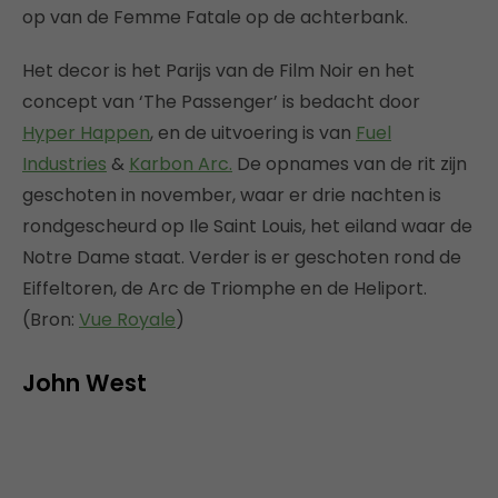
op van de Femme Fatale op de achterbank.
Het decor is het Parijs van de Film Noir en het
concept van ‘The Passenger’ is bedacht door
Hyper Happen
, en de uitvoering is van
Fuel
Industries
&
Karbon Arc.
De opnames van de rit zijn
geschoten in november, waar er drie nachten is
rondgescheurd op Ile Saint Louis, het eiland waar de
Notre Dame staat. Verder is er geschoten rond de
Eiffeltoren, de Arc de Triomphe en de Heliport.
(Bron:
Vue Royale
)
John West