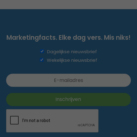
Marketingfacts. Elke dag vers. Mis niks!
Dagelijkse nieuwsbrief
Wekelijkse nieuwsbrief