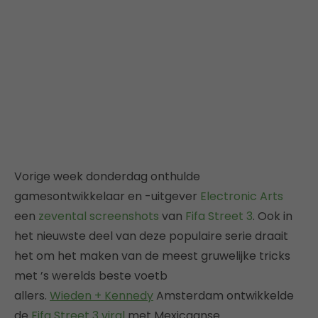
Vorige week donderdag onthulde
gamesontwikkelaar en -uitgever
Electronic Arts
een
zevental screenshots
van
Fifa Street 3
. Ook in
het nieuwste deel van deze populaire serie draait
het om het maken van de meest gruwelijke tricks
met ’s werelds beste voetb
allers.
Wieden + Kennedy
Amsterdam ontwikkelde
de
Fifa Street 3 viral
met Mexicaanse