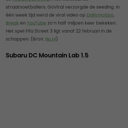
straatvoetballers. GoViral verzorgde de seeding. In
één week tijd werd de viral video op
Dailymotion
,
Break
en
YouTube
zo’n half miljoen keer bekeken.
Het spel Fifa Street 3 ligt vanaf 22 februari in de
schappen. (Bron:
Nu.nl
)
Subaru DC Mountain Lab 1.5