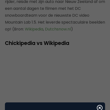
rijder, reisde met zijn auto naar Nieuw Zeeland af om
een aantal dagen te filmen met het DC
snowboardteam voor de nieuwste DC video
Mountain Lab 1.5. Het leverde spectaculaire beelden
op! (Bron:
Wikipedia
,
Dutchsnow.nl
)
Chickipedia vs Wikipedia