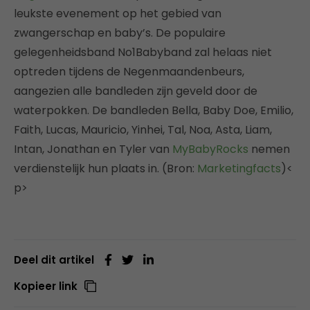
leukste evenement op het gebied van
zwangerschap en baby’s. De populaire
gelegenheidsband No1Babyband zal helaas niet
optreden tijdens de Negenmaandenbeurs,
aangezien alle bandleden zijn geveld door de
waterpokken. De bandleden Bella, Baby Doe, Emilio,
Faith, Lucas, Mauricio, Yinhei, Tal, Noa, Asta, Liam,
Intan, Jonathan en Tyler van
MyBabyRocks
nemen
verdienstelijk hun plaats in. (Bron:
Marketingfacts
)<
p>
Deel dit artikel
Kopieer link