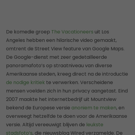
De komedie groep
The Vacationeers
uit Los
Angeles hebben een hilarische video gemaakt,
omtrent de Street View feature van Google Maps.
De Google-dienst met zeer gedetailleerde
panoramafoto’s op straatniveau van diverse
Amerikaanse steden, kreeg direct na de introductie
de nodige kritiek
te verwerken. Verscheidene
mensen voelden zich in hun privacy aangetast. Eind
2007 maakte het internetbedrijf uit Mountview
bekend de Europese versie
anoniem te maken
, en
overweegt hetzelfde te doen voor de Amerikaanse
versie. Altijd vereeuwigt blijven de
leukste
stadsfoto’s
, die nieuwsblog Wired verzamelde. De