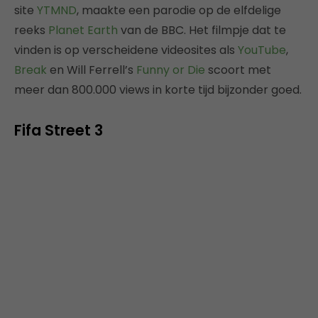
site
YTMND
, maakte een parodie op de elfdelige
reeks
Planet Earth
van de BBC. Het filmpje dat te
vinden is op verscheidene videosites als
YouTube
,
Break
en Will Ferrell’s
Funny or Die
scoort met
meer dan 800.000 views in korte tijd bijzonder goed.
Fifa Street 3