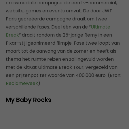
crossmediale campagne die een tv-commercial,
website, games en events omvat. De door JWT
Paris gecreëerde campagne draait om twee
verschillende fases. Deel één van de “
Ultimate
Break
” draait rondom de 25-jarige Remy in een
Pixar-stijl geanimeerd filmpje. Fase twee loopt van
maart tot de aanvang van de zomer en heeft als
thema het ruimte reizen en zal ingevuld worden
met de KitKat Ultimate Break Tour, vergezeld van
een prijzenpot ter waarde van 400.000 euro. (Bron:
Reclameweek
)
My Baby Rocks