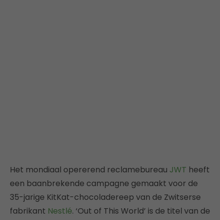
Het mondiaal opererend reclamebureau
JWT
heeft
een baanbrekende campagne gemaakt voor de
35-jarige KitKat-chocoladereep van de Zwitserse
fabrikant
Nestlé
. ‘Out of This World’ is de titel van de