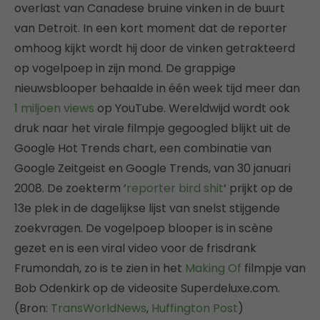
overlast van Canadese bruine vinken in de buurt
van Detroit. In een kort moment dat de reporter
omhoog kijkt wordt hij door de vinken getrakteerd
op vogelpoep in zijn mond. De grappige
nieuwsblooper behaalde in één week tijd meer dan
1 miljoen views
op YouTube. Wereldwijd wordt ook
druk naar het virale filmpje gegoogled blijkt uit de
Google Hot Trends chart, een combinatie van
Google Zeitgeist en Google Trends, van 30 januari
2008. De zoekterm ‘
reporter bird shit
‘ prijkt op de
13e plek in de dagelijkse lijst van snelst stijgende
zoekvragen. De vogelpoep blooper is in scène
gezet en is een viral video voor de frisdrank
Frumondah, zo is te zien in het
Making Of
filmpje van
Bob Odenkirk op de videosite Superdeluxe.com.
(Bron:
TransWorldNews
,
Huffington Post
)