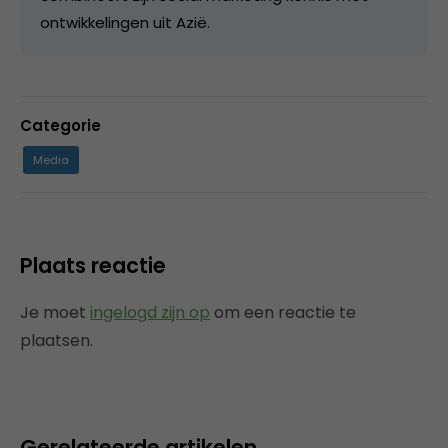
ontwikkelingen uit Azië.
Categorie
Media
Plaats reactie
Je moet
ingelogd zijn op
om een reactie te
plaatsen.
Gerelateerde artikelen