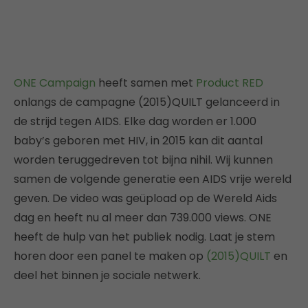
ONE Campaign
heeft samen met
Product RED
onlangs de campagne (2015)QUILT gelanceerd in
de strijd tegen AIDS. Elke dag worden er 1.000
baby’s geboren met HIV, in 2015 kan dit aantal
worden teruggedreven tot bijna nihil. Wij kunnen
samen de volgende generatie een AIDS vrije wereld
geven. De video was geüpload op de Wereld Aids
dag en heeft nu al meer dan 739.000 views. ONE
heeft de hulp van het publiek nodig. Laat je stem
horen door een panel te maken op
(2015)QUILT
en
deel het binnen je sociale netwerk.