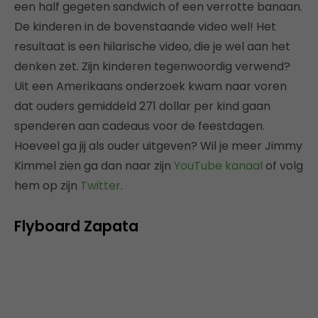
een half gegeten sandwich of een verrotte banaan.
De kinderen in de bovenstaande video wel! Het
resultaat is een hilarische video, die je wel aan het
denken zet. Zijn kinderen tegenwoordig verwend?
Uit een Amerikaans onderzoek kwam naar voren
dat ouders gemiddeld 271 dollar per kind gaan
spenderen aan cadeaus voor de feestdagen.
Hoeveel ga jij als ouder uitgeven? Wil je meer Jimmy
Kimmel zien ga dan naar zijn
YouTube kanaal
of volg
hem op zijn
Twitter
.
Flyboard Zapata