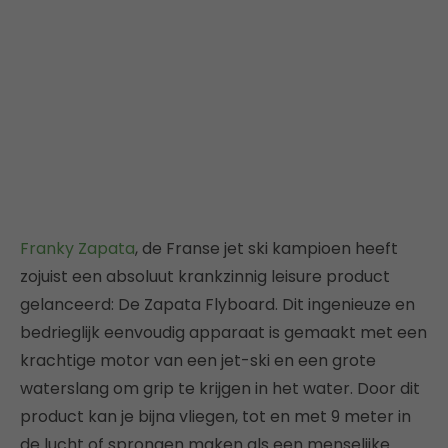
Franky Zapata
, de Franse jet ski kampioen heeft
zojuist een absoluut krankzinnig leisure product
gelanceerd: De Zapata Flyboard. Dit ingenieuze en
bedrieglijk eenvoudig apparaat is gemaakt met een
krachtige motor van een jet-ski en een grote
waterslang om grip te krijgen in het water. Door dit
product kan je bijna vliegen, tot en met 9 meter in
de lucht of sprongen maken als een menselijke