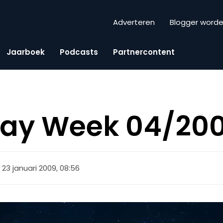
Adverteren
Blogger word
Jaarboek
Podcasts
Partnercontent
iday Week 04/20
23 januari 2009, 08:56