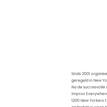
Sinds 2001 organi
geregeld in New Yo
Na de succesvolle 
Improv Everywhere
1200 New Yorkers 