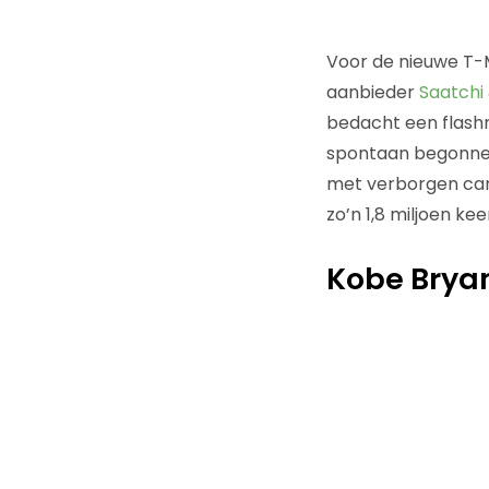
Voor de nieuwe T-M
aanbieder
Saatchi
bedacht een flashmo
spontaan begonnen 
met verborgen came
zo’n 1,8 miljoen ke
Kobe Bryan