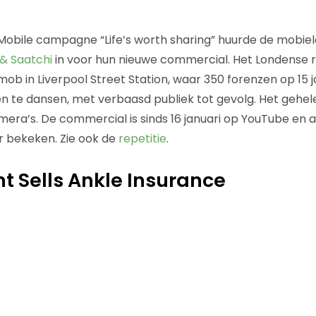
obile campagne “Life’s worth sharing” huurde de mobiele
 & Saatchi
in voor hun nieuwe commercial. Het Londense
b in Liverpool Street Station, waar 350 forenzen op 15 janu
te dansen, met verbaasd publiek tot gevolg. Het gehele 
ra’s. De commercial is sinds 16 januari op YouTube en a
er bekeken. Zie ook de
repetitie
.
t Sells Ankle Insurance