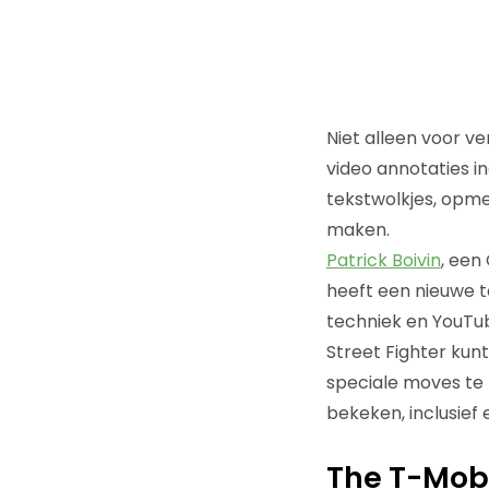
Niet alleen voor ve
video annotaties i
tekstwolkjes, opme
maken.
Patrick Boivin
, een
heeft een nieuwe 
techniek en YouTube
Street Fighter kun
speciale moves te z
bekeken, inclusie
The T-Mob