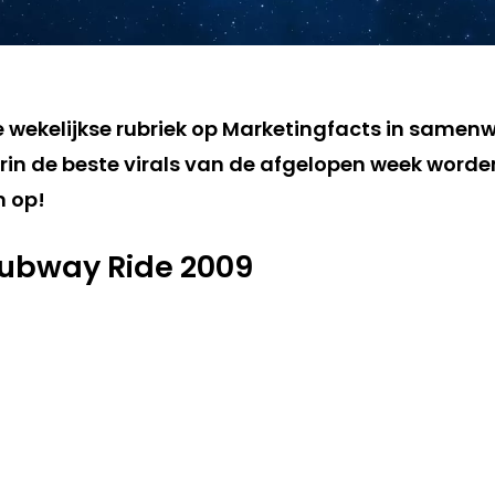
de wekelijkse rubriek op Marketingfacts in samen
in de beste virals van de afgelopen week worden 
m op!
Subway Ride 2009