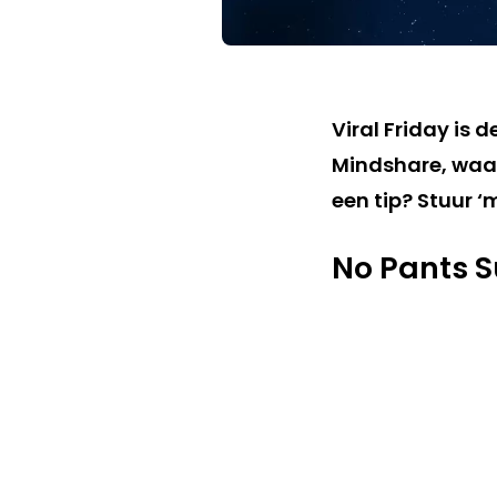
Viral Friday is 
Mindshare, waar
een tip? Stuur ‘
No Pants 