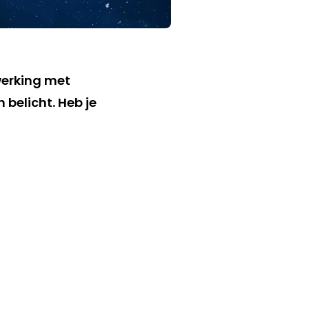
werking met
belicht. Heb je