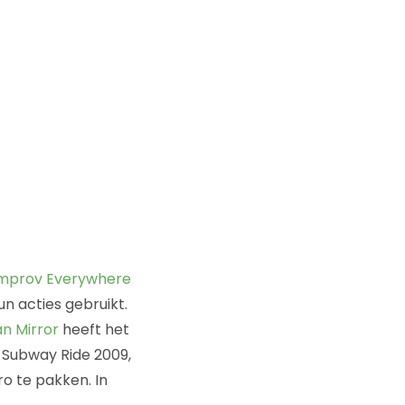
mprov Everywhere
un acties gebruikt.
n Mirror
heeft het
 Subway Ride 2009,
o te pakken. In