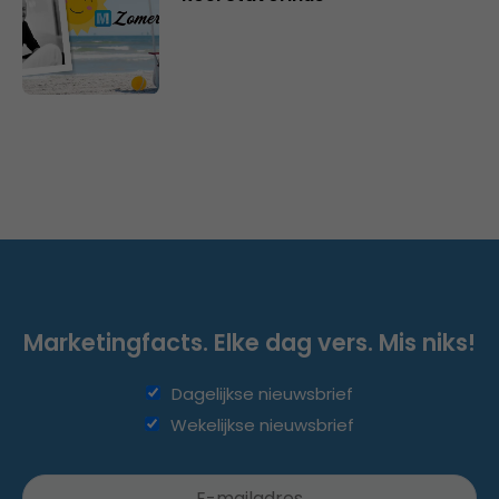
Marketingfacts. Elke dag vers. Mis niks!
Dagelijkse nieuwsbrief
Wekelijkse nieuwsbrief