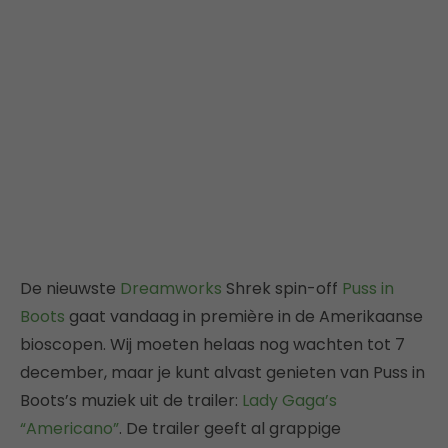
De nieuwste
Dreamworks
Shrek spin-off
Puss in
Boots
gaat vandaag in première in de Amerikaanse
bioscopen. Wij moeten helaas nog wachten tot 7
december, maar je kunt alvast genieten van Puss in
Boots’s muziek uit de trailer:
Lady Gaga’s
“Americano”
. De trailer geeft al grappige