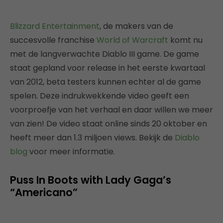
Blizzard Entertainment
, de makers van de
succesvolle franchise
World of Warcraft
komt nu
met de langverwachte Diablo III game. De game
staat gepland voor release in het eerste kwartaal
van 2012, beta testers kunnen echter al de game
spelen. Deze indrukwekkende video geeft een
voorproefje van het verhaal en daar willen we meer
van zien! De video staat online sinds 20 oktober en
heeft meer dan 1.3 miljoen views. Bekijk de
Diablo
blog
voor meer informatie.
Puss In Boots with Lady Gaga’s
“Americano”