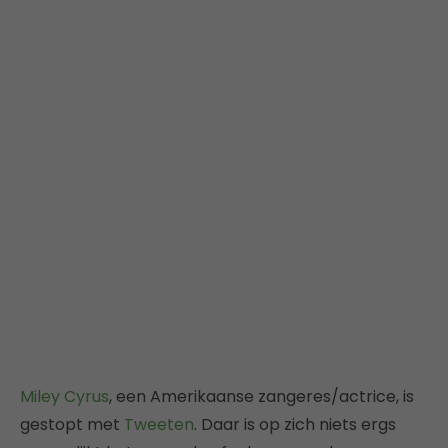
Miley Cyrus
, een Amerikaanse zangeres/actrice, is
gestopt met
Tweeten
. Daar is op zich niets ergs