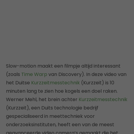
Slow-motion maakt een filmpje altijd interessant
(zoals
Time Warp
van Discovery). In deze video van
het Duitse
Kurzzeitmesstechnik
(Kurzzeit) is 10
minuten lang te zien hoe kogels een doel raken.
Werner Mehl, het brein achter
Kurzzeitmesstechnik
(Kurzzeit), een Duits technologie bedrijf
gespecialiseerd in meettechniek voor
onderzoeksinstituten, heeft een van de meest
geavanceerde video camera’s gemaakt die het