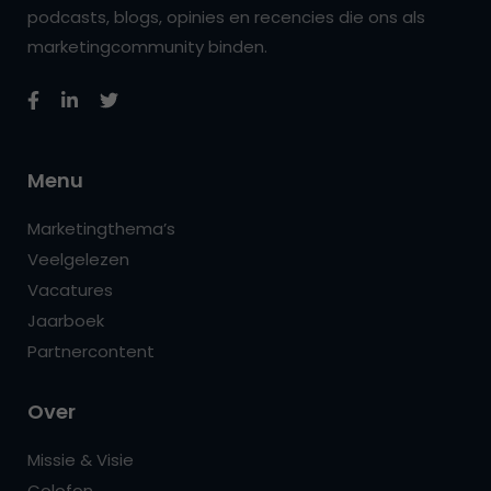
podcasts, blogs, opinies en recencies die ons als
marketingcommunity binden.
Menu
Marketingthema’s
Veelgelezen
Vacatures
Jaarboek
Partnercontent
Over
Missie & Visie
Colofon