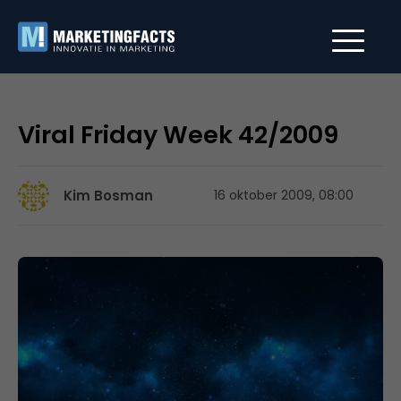
Viral Friday Week 42/2009
Kim Bosman
16 oktober 2009, 08:00