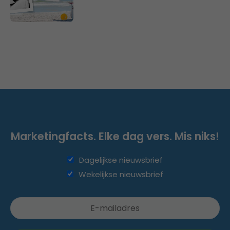
Marketingfacts. Elke dag vers. Mis niks!
Dagelijkse nieuwsbrief
Wekelijkse nieuwsbrief