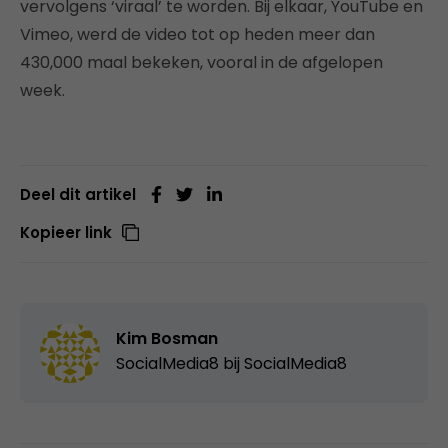
vervolgens ‘viraal’ te worden. Bij elkaar, YouTube en
Vimeo, werd de video tot op heden meer dan
430,000 maal bekeken, vooral in de afgelopen
week.
Deel dit artikel
Kopieer link
Kim Bosman
SocialMedia8 bij
SocialMedia8