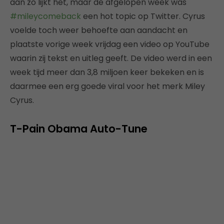
aan zo lijkt het, maar de afgelopen week was
#mileycomeback
een hot topic op Twitter. Cyrus
voelde toch weer behoefte aan aandacht en
plaatste vorige week vrijdag een video op YouTube
waarin zij tekst en uitleg geeft. De video werd in een
week tijd meer dan 3,8 miljoen keer bekeken en is
daarmee een erg goede viral voor het merk Miley
Cyrus.
T-Pain Obama Auto-Tune