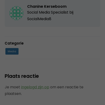
Chanine Kerseboom
Social Media Specialist bij
SocialMedia8
Categorie
Media
Plaats reactie
Je moet
ingelogd zijn op
om een reactie te
plaatsen.