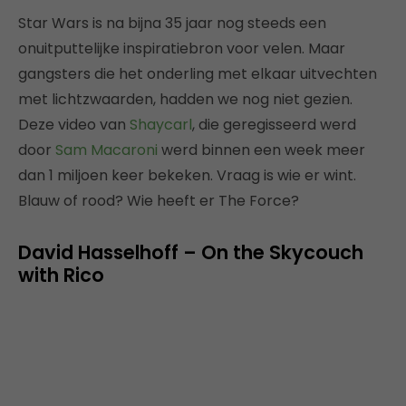
Star Wars is na bijna 35 jaar nog steeds een
onuitputtelijke inspiratiebron voor velen. Maar
gangsters die het onderling met elkaar uitvechten
met lichtzwaarden, hadden we nog niet gezien.
Deze video van
Shaycarl
, die geregisseerd werd
door
Sam Macaroni
werd binnen een week meer
dan 1 miljoen keer bekeken. Vraag is wie er wint.
Blauw of rood? Wie heeft er The Force?
David Hasselhoff – On the Skycouch
with Rico