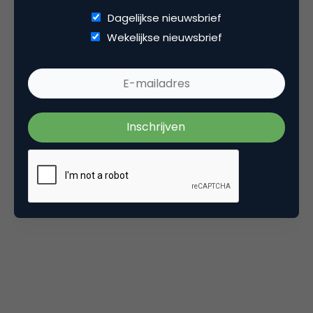
sinds 19 juli.
Dagelijkse nieuwsbrief
Wekelijkse nieuwsbrief
Skittles “Newlyweds”