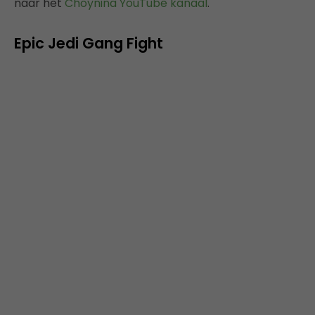
naar het
Choynina YouTube kanaal
.
Epic Jedi Gang Fight