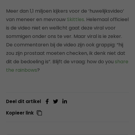
Meer dan 1,1 miljoen kijkers voor de ‘huwelijksvideo’
van meneer en mevrouw
Skittles
. Helemaal officieel
is de video niet en wellicht gaat deze viral voor
sommigen onder ons te ver. Maar viral is ie zeker.
De commentaren bij de video zijn ook grappig: “hij
zou zijn prostaat moeten checken, ik denk niet dat
dit de bedoeling is”. Blijft de vraag: how do you
share
the rainbows
?
Deel dit artikel
Kopieer link