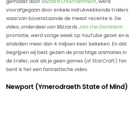
gemaakt door
Blizzard Entertainment
, werd
voorafgegaan door enkele indrukwekkende trailers
waarvan bovenstaande de meest recente is. De
video, onderdeel van Blizzards
Join the Dominion!
promotie, werd vorige week op YouTube gezet en is
sindsdien meer dan 4 miljoen keer bekeken. En dat
begrijpen wij best gezien de prachtige animaties in
de trailer, ook als je geen games (of StarCraft) fan
bent is het een fantastische video.
Newport (Ymerodraeth State of Mind)