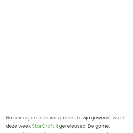
Na seven jaar in development te zijn geweest werd
deze week
StarCraft II
gereleased. De game,