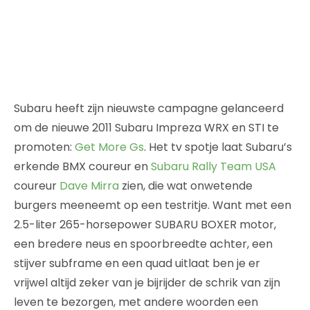
Subaru heeft zijn nieuwste campagne gelanceerd
om de nieuwe 2011 Subaru Impreza WRX en STI te
promoten:
Get More Gs
. Het tv spotje laat Subaru’s
erkende BMX coureur en
Subaru Rally Team USA
coureur
Dave Mirra
zien, die wat onwetende
burgers meeneemt op een testritje. Want met een
2.5-liter 265-horsepower SUBARU BOXER motor,
een bredere neus en spoorbreedte achter, een
stijver subframe en een quad uitlaat ben je er
vrijwel altijd zeker van je bijrijder de schrik van zijn
leven te bezorgen, met andere woorden een