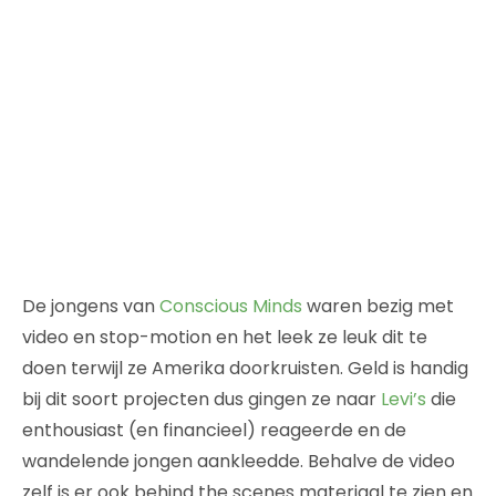
De jongens van
Conscious Minds
waren bezig met
video en stop-motion en het leek ze leuk dit te
doen terwijl ze Amerika doorkruisten. Geld is handig
bij dit soort projecten dus gingen ze naar
Levi’s
die
enthousiast (en financieel) reageerde en de
wandelende jongen aankleedde. Behalve de video
zelf is er ook behind the scenes materiaal te zien en