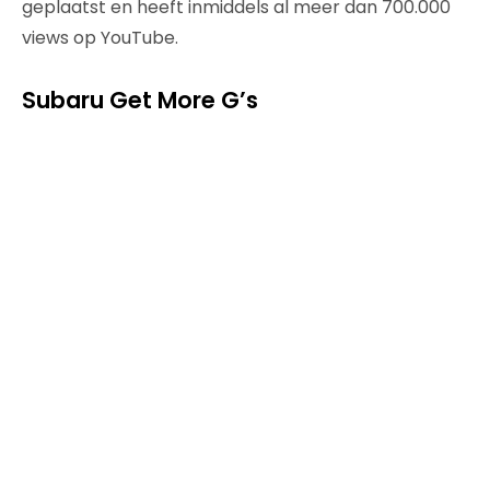
geplaatst en heeft inmiddels al meer dan 700.000
views op YouTube.
Subaru Get More G’s