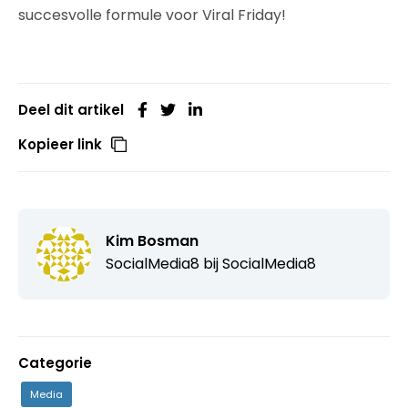
succesvolle formule voor Viral Friday!
Deel dit artikel
Kopieer link
Kim Bosman
SocialMedia8 bij
SocialMedia8
Categorie
Media