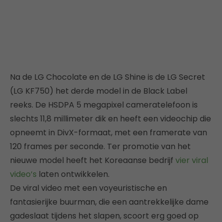
Na de LG Chocolate en de LG Shine is de LG Secret
(LG KF750) het derde model in de Black Label
reeks. De HSDPA 5 megapixel cameratelefoon is
slechts 11,8 millimeter dik en heeft een videochip die
opneemt in DivX-formaat, met een framerate van
120 frames per seconde. Ter promotie van het
nieuwe model heeft het Koreaanse bedrijf
vier viral
video’s
laten ontwikkelen.
De viral video met een voyeuristische en
fantasierijke buurman, die een aantrekkelijke dame
gadeslaat tijdens het slapen, scoort erg goed op