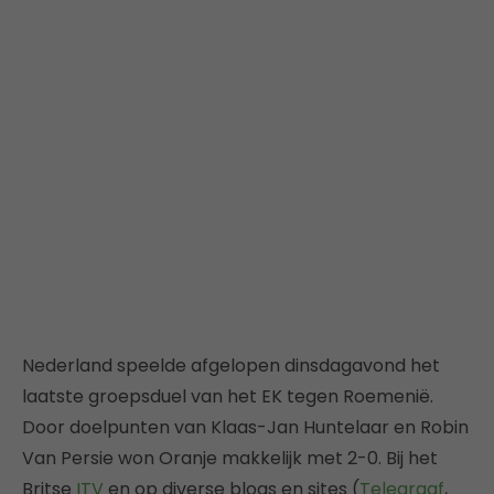
Nederland speelde afgelopen dinsdagavond het
laatste groepsduel van het EK tegen Roemenië.
Door doelpunten van Klaas-Jan Huntelaar en Robin
Van Persie won Oranje makkelijk met 2-0. Bij het
Britse
ITV
en op diverse blogs en sites (
Telegraaf
,