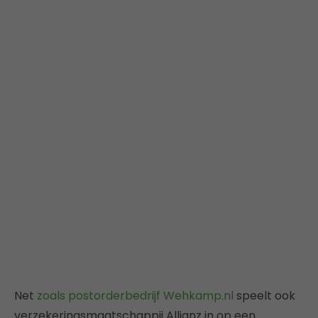
Net
zoals postorderbedrijf Wehkamp.nl
speelt ook
verzekeringsmaatschappij Allianz in op een