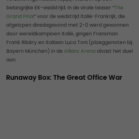
belangrijke EK-wedstrijd. In de virale teaser “
The
Grand Final
” voor de wedstrijd Italië-Frankrijk, die
afgelopen dinsdagavond met 2-0 werd gewonnen
door wereldkampioen Italië, gingen Fransman
Frank Ribéry en Italiaan Luca Toni (ploeggenoten bij
Bayern München) in de
Allianz Arena
alvast het duel
aan.
Runaway Box: The Great Office War