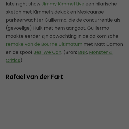
late night show
Jimmy Kimmel Live
een hilarische
sketch met Kimmel sidekick en Mexicaanse
parkeerwachter Guillermo, die de concurrentie als
(gevoelige) Hulk met hem aangaat. Guillermo
maakte eerder zijn opwachting in de dolkomische
remake van de Bourne Ultimatum
met Matt Damon
en de spoof
Jes, We Can
. (Bron:
BNR
,
Monster &
Critics
)
Rafael van der Fart