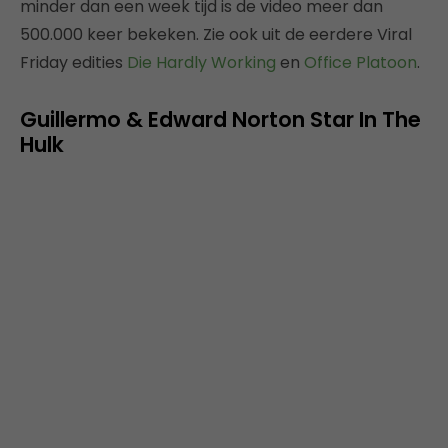
minder dan een week tijd is de video meer dan
500.000 keer bekeken. Zie ook uit de eerdere Viral
Friday edities
Die Hardly Working
en
Office Platoon
.
Guillermo & Edward Norton Star In The
Hulk