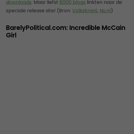
downloads
. Maar liefst
8000 blogs
linkten naar de
speciale release site! (Bron:
Volkskrant
,
Nu.nl
)
BarelyPolitical.com: Incredible McCain
Girl