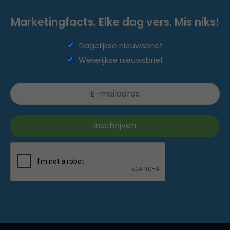
Marketingfacts. Elke dag vers. Mis niks!
Dagelijkse nieuwsbrief
Wekelijkse nieuwsbrief