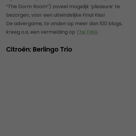
“The Dorm Room”) zoveel mogelijk ‘pleasure’ te
bezorgen, voor een uiteindelijke Final Kiss!
De advergame, te vinden op meer dan 100 blogs,
kreeg o.a. een vermelding op
The FWA
.
Citroën: Berlingo Trio