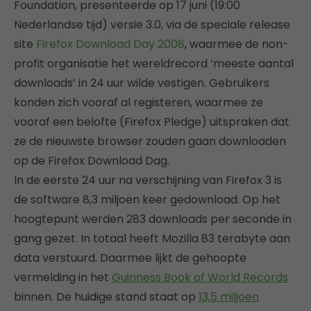
Foundation, presenteerde op 17 juni (19:00
Nederlandse tijd) versie 3.0, via de speciale release
site
Firefox Download Day 2008
, waarmee de non-
profit organisatie het wereldrecord ‘meeste aantal
downloads’ in 24 uur wilde vestigen. Gebruikers
konden zich vooraf al registeren, waarmee ze
vooraf een belofte (Firefox Pledge) uitspraken dat
ze de nieuwste browser zouden gaan downloaden
op de Firefox Download Dag.
In de eerste 24 uur na verschijning van Firefox 3 is
de software 8,3 miljoen keer gedownload. Op het
hoogtepunt werden 283 downloads per seconde in
gang gezet. In totaal heeft Mozilla 83 terabyte aan
data verstuurd. Daarmee lijkt de gehoopte
vermelding in het
Guinness Book of World Records
binnen. De huidige stand staat op
13,5 miljoen