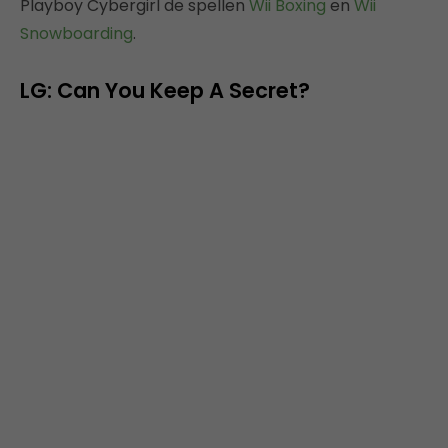
Playboy Cybergirl de spellen
Wii Boxing
en
Wii
Snowboarding
.
LG: Can You Keep A Secret?