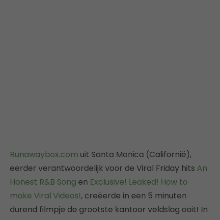
Runawaybox.com
uit Santa Monica (Californië),
eerder verantwoordelijk voor de Viral Friday hits
An
Honest R&B Song
en
Exclusive! Leaked! How to
make Viral Videos!
, creëerde in een 5 minuten
durend filmpje de grootste kantoor veldslag ooit! In