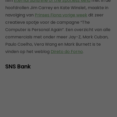
film
Eternal Sunshine of the Spotless Mind
met in de
hoofdrollen Jim Carrey en Kate Winslet, maakte in
navolging van
Prinses Fiona vorige week
dit zeer
creatieve spotje voor de campagne “The
Computer is Personal Again”. Een overzicht van alle
commercials met onder meer Jay-Z, Mark Cuban,
Paulo Coelho, Vera Wang en Mark Burnett is te
vinden op het weblog
Direto do Forno
.
SNS Bank