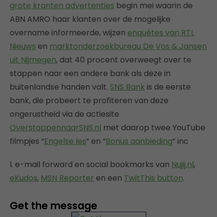
grote kranten advertenties
begin mei waarin de
ABN AMRO haar klanten over de mogelijke
overname informeerde, wijzen
enquêtes van RTL
Nieuws
en
marktonderzoekbureau De Vos & Jansen
uit Nijmegen
, dat 40 procent overweegt over te
stappen naar een andere bank als deze in
buitenlandse handen valt.
SNS Bank
is de eerste
bank, die probeert te profiteren van deze
ongerustheid via de actiesite
OverstappennaarSNS.nl
met daarop twee YouTube
filmpjes “
Engelse les
” en “
Bonus aanbieding
” inc
l. e-mail forward en social bookmarks van
Nujij.nl
,
eKudos
,
MSN Reporter
en een
TwitThis button
.
Get the message