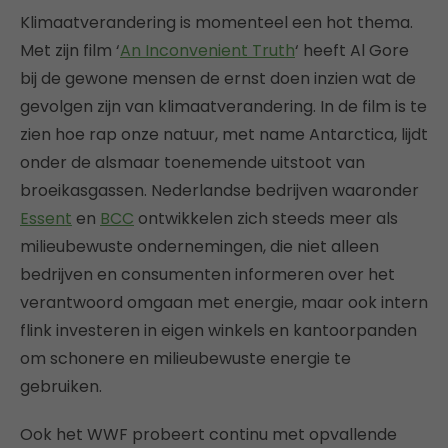
Klimaatverandering is momenteel een hot thema.
Met zijn film ‘
An Inconvenient Truth
‘ heeft Al Gore
bij de gewone mensen de ernst doen inzien wat de
gevolgen zijn van klimaatverandering. In de film is te
zien hoe rap onze natuur, met name Antarctica, lijdt
onder de alsmaar toenemende uitstoot van
broeikasgassen. Nederlandse bedrijven waaronder
Essent
en
BCC
ontwikkelen zich steeds meer als
milieubewuste ondernemingen, die niet alleen
bedrijven en consumenten informeren over het
verantwoord omgaan met energie, maar ook intern
flink investeren in eigen winkels en kantoorpanden
om schonere en milieubewuste energie te
gebruiken.
Ook het WWF probeert continu met opvallende