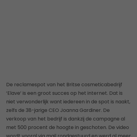
De reclamespot van het Britse cosmeticabedrijf
‘Elave’ is een groot succes op het internet. Dat is
niet verwonderlijk want iedereen in de spot is naakt,
zelfs de 38-jarige CEO Joanna Gardiner. De
verkoop van het bedrijf is dankzij de campagne al
met 500 procent de hoogte in geschoten. De video
wordt vooral via mail rondgestuurd en werd al meer