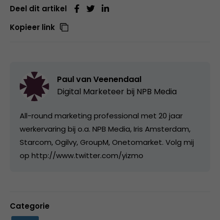
Deel dit artikel
Kopieer link
Paul van Veenendaal
Digital Marketeer bij
NPB Media
All-round marketing professional met 20 jaar
werkervaring bij o.a. NPB Media, Iris Amsterdam,
Starcom, Ogilvy, GroupM, Onetomarket. Volg mij
op http://www.twitter.com/yizmo
Categorie