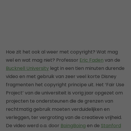
Hoe zit het ook al weer met copyright? Wat mag
wel en wat mag niet? Professor
Eric Faden
van de
Bucknell University
legt in een tien minuten durende
video en met gebruik van zeer veel korte Disney
fragmenten het copyright principe uit. Het ‘Fair Use
Project’ van de universiteit is vorig jaar opgezet om
projecten te ondersteunen die de grenzen van
rechtmatig gebruik moeten verduidelijken en
verleggen, ter vergroting van de creatieve vrijheid.
De video werd o.a. door
BoingBoing
en de
Stanford