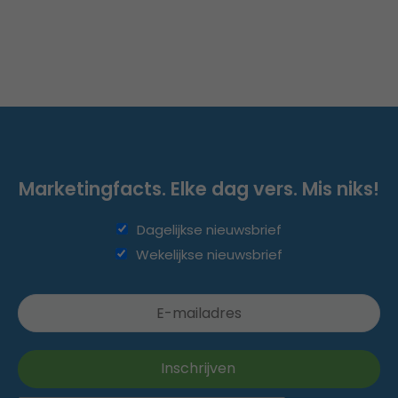
Marketingfacts. Elke dag vers. Mis niks!
Dagelijkse nieuwsbrief
Wekelijkse nieuwsbrief