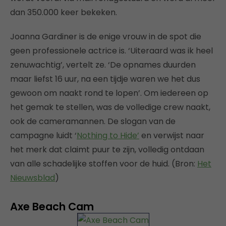
dan 350.000 keer bekeken.
Joanna Gardiner is de enige vrouw in de spot die
geen professionele actrice is. ‘Uiteraard was ik heel
zenuwachtig’, vertelt ze. ‘De opnames duurden
maar liefst 16 uur, na een tijdje waren we het dus
gewoon om naakt rond te lopen’. Om iedereen op
het gemak te stellen, was de volledige crew naakt,
ook de cameramannen. De slogan van de
campagne luidt ‘
Nothing to Hide’
en verwijst naar
het merk dat claimt puur te zijn, volledig ontdaan
van alle schadelijke stoffen voor de huid. (Bron:
Het
Nieuwsblad
)
Axe Beach Cam