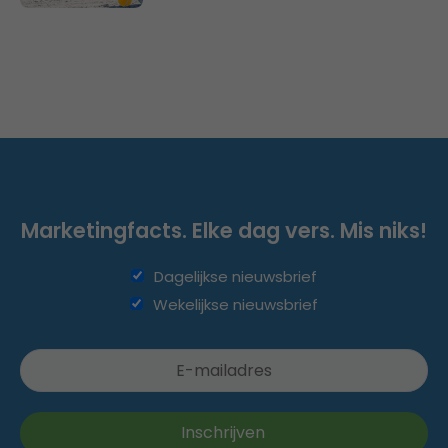
Marketingfacts. Elke dag vers. Mis niks!
Dagelijkse nieuwsbrief
Wekelijkse nieuwsbrief