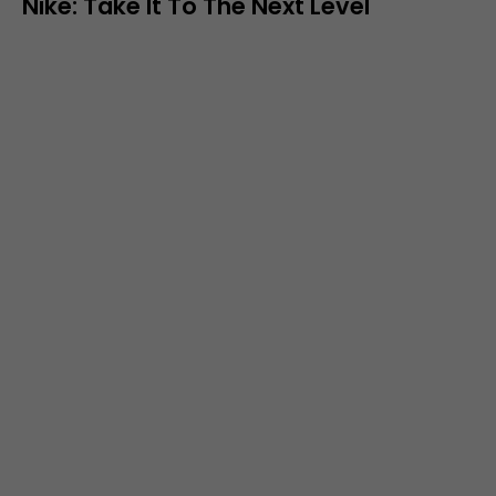
Nike: Take It To The Next Level