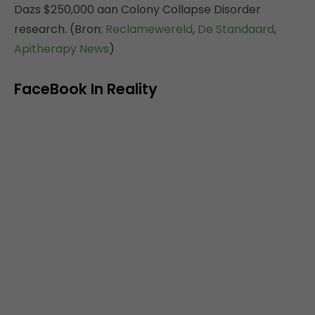
Dazs $250,000 aan Colony Collapse Disorder
research. (Bron:
Reclamewereld
,
De Standaard
,
Apitherapy News
)
FaceBook In Reality