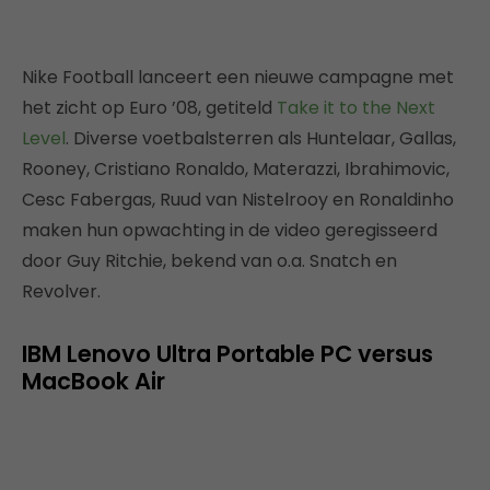
Nike Football lanceert een nieuwe campagne met
het zicht op Euro ’08, getiteld
Take it to the Next
Level
. Diverse voetbalsterren als Huntelaar, Gallas,
Rooney, Cristiano Ronaldo, Materazzi, Ibrahimovic,
Cesc Fabergas, Ruud van Nistelrooy en Ronaldinho
maken hun opwachting in de video geregisseerd
door Guy Ritchie, bekend van o.a. Snatch en
Revolver.
IBM Lenovo Ultra Portable PC versus
MacBook Air