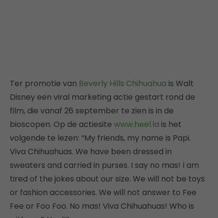
Ter promotie van
Beverly Hills Chihuahua
is Walt
Disney een viral marketing actie gestart rond de
film, die vanaf 26 september te zien is in de
bioscopen. Op de actiesite
www.heel.la
is het
volgende te lezen: “My friends, my name is Papi.
Viva Chihuahuas. We have been dressed in
sweaters and carried in purses. I say no mas! I am
tired of the jokes about our size. We will not be toys
or fashion accessories. We will not answer to Fee
Fee or Foo Foo. No mas! Viva Chihuahuas! Who is