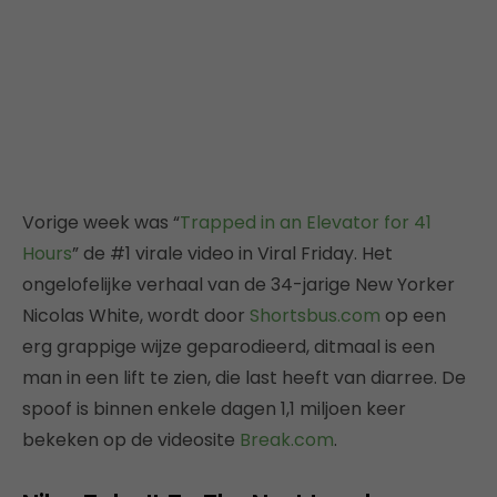
Vorige week was “
Trapped in an Elevator for 41
Hours
” de #1 virale video in Viral Friday. Het
ongelofelijke verhaal van de 34-jarige New Yorker
Nicolas White, wordt door
Shortsbus.com
op een
erg grappige wijze geparodieerd, ditmaal is een
man in een lift te zien, die last heeft van diarree. De
spoof is binnen enkele dagen 1,1 miljoen keer
bekeken op de videosite
Break.com
.