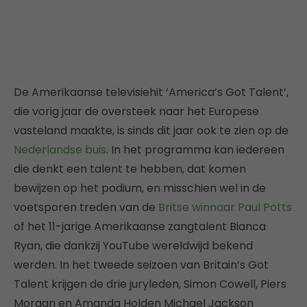
De Amerikaanse televisiehit ‘America’s Got Talent’,
die vorig jaar de oversteek naar het Europese
vasteland maakte, is sinds dit jaar ook te zien op de
Nederlandse buis
. In het programma kan iedereen
die denkt een talent te hebben, dat komen
bewijzen op het podium, en misschien wel in de
voetsporen treden van de
Britse winnaar Paul Potts
of het 11-jarige Amerikaanse zangtalent Bianca
Ryan, die dankzij YouTube wereldwijd bekend
werden. In het tweede seizoen van Britain’s Got
Talent krijgen de drie juryleden, Simon Cowell, Piers
Morgan en Amanda Holden Michael Jackson