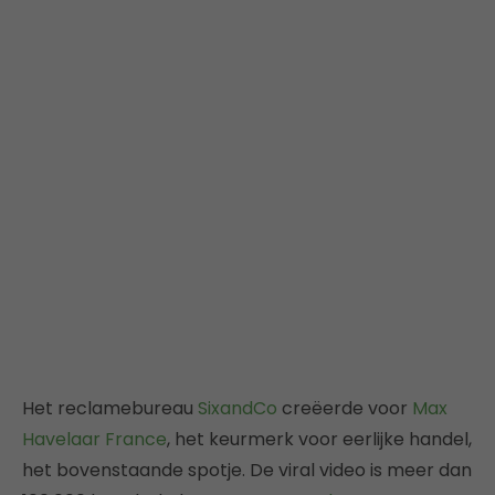
Het reclamebureau
SixandCo
creëerde voor
Max
Havelaar France
, het keurmerk voor eerlijke handel,
het bovenstaande spotje. De viral video is meer dan