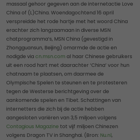
massaal gehoor gegeven aan de internetactie Love
China of (L)China. Woendagochtend 16 april
verspreidde het rode hartje met het woord China
erachter zich langzaamaan in diverse MSN
chatprogramma’s, MSN China (gevestigd in
Zhongguansun, Beijing) omarmde de actie en
nodigde via
cn.msn.com
al haar Chinese gebruikers
uit een rood hart met daarachter ‘China’ voor hun
chatnaam te plaatsen, om daarmee de
Olympische Spelen te steunen en te protesteren
tegen de Westerse berichtgeving over de
aankomende spelen en Tibet. Schattingen van
internetters die zich bij de actie hebben
aangesloten variëren van 3,5 miljoen volgens
Contagious Magazine
tot vijf miljoen Chinezen
volgens Dragon TV in Shanghai. (Bron:
Nu.nl
,