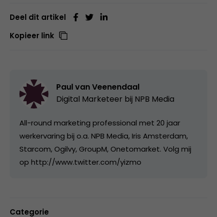
Deel dit artikel
Kopieer link
Paul van Veenendaal
Digital Marketeer bij
NPB Media
All-round marketing professional met 20 jaar
werkervaring bij o.a. NPB Media, Iris Amsterdam,
Starcom, Ogilvy, GroupM, Onetomarket. Volg mij
op http://www.twitter.com/yizmo
Categorie