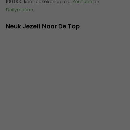
100.000 keer bekeken op o.a.
YouTube
en
Dailymotion
.
Neuk Jezelf Naar De Top