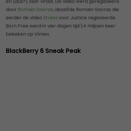
en (dus?) zeer viraal. De video werd geregisseerd
door
Romain Gavras
, dezelfde Romain Gavras die
eerder de video
Stress
voor Justice regisseerde.
Born Free werd in vier dagen tijd 1,4 miljoen keer
bekeken op Vimeo.
BlackBerry 6 Sneak Peak