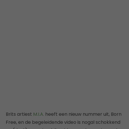
Brits artiest
M.I.A.
heeft een nieuw nummer uit, Born
Free, en de begeleidende video is nogal schokkend