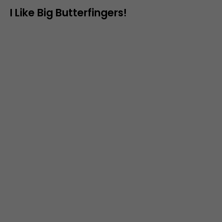
I Like Big Butterfingers!