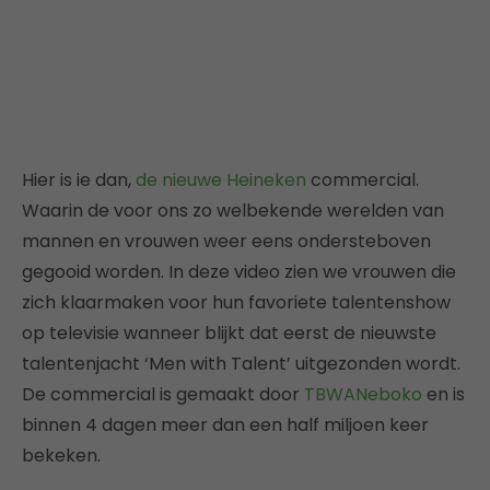
Hier is ie dan,
de nieuwe Heineken
commercial.
Waarin de voor ons zo welbekende werelden van
mannen en vrouwen weer eens ondersteboven
gegooid worden. In deze video zien we vrouwen die
zich klaarmaken voor hun favoriete talentenshow
op televisie wanneer blijkt dat eerst de nieuwste
talentenjacht ‘Men with Talent’ uitgezonden wordt.
De commercial is gemaakt door
TBWANeboko
en is
binnen 4 dagen meer dan een half miljoen keer
bekeken.