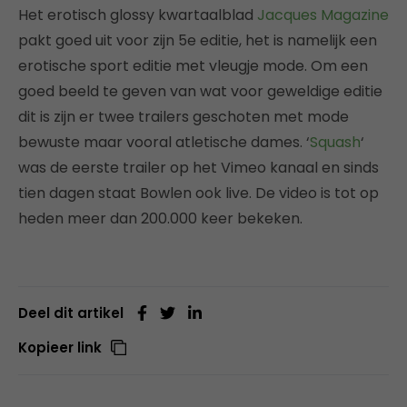
Het erotisch glossy kwartaalblad
Jacques Magazine
pakt goed uit voor zijn 5e editie, het is namelijk een
erotische sport editie met vleugje mode. Om een
goed beeld te geven van wat voor geweldige editie
dit is zijn er twee trailers geschoten met mode
bewuste maar vooral atletische dames. ‘
Squash
‘
was de eerste trailer op het Vimeo kanaal en sinds
tien dagen staat Bowlen ook live. De video is tot op
heden meer dan 200.000 keer bekeken.
Deel dit artikel
Kopieer link