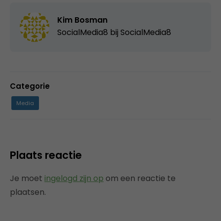
Kim Bosman
SocialMedia8 bij
SocialMedia8
Categorie
Media
Plaats reactie
Je moet
ingelogd zijn op
om een reactie te
plaatsen.