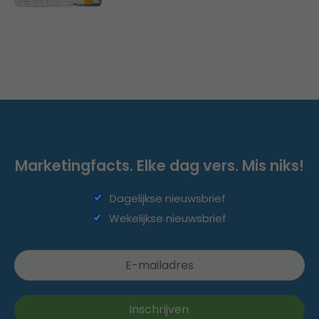
Marketingfacts. Elke dag vers. Mis niks!
Dagelijkse nieuwsbrief
Wekelijkse nieuwsbrief