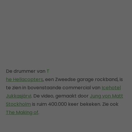
De drummer van
T
he Hellacopters
, een Zweedse garage rockband, is
te zien in bovenstaande commercial van
Icehotel
Jukkasjärvi
. De video, gemaakt door
Jung von Matt
Stockholm
is ruim 400.000 keer bekeken. Zie ook
The Making of
.