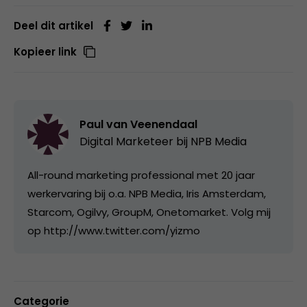
Deel dit artikel
Kopieer link
Paul van Veenendaal
Digital Marketeer bij
NPB Media
All-round marketing professional met 20 jaar
werkervaring bij o.a. NPB Media, Iris Amsterdam,
Starcom, Ogilvy, GroupM, Onetomarket. Volg mij
op http://www.twitter.com/yizmo
Categorie