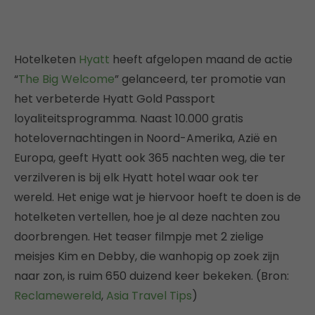
Hotelketen
Hyatt
heeft afgelopen maand de actie
“
The Big Welcome
” gelanceerd, ter promotie van
het verbeterde Hyatt Gold Passport
loyaliteitsprogramma. Naast 10.000 gratis
hotelovernachtingen in Noord-Amerika, Azië en
Europa, geeft Hyatt ook 365 nachten weg, die ter
verzilveren is bij elk Hyatt hotel waar ook ter
wereld. Het enige wat je hiervoor hoeft te doen is de
hotelketen vertellen, hoe je al deze nachten zou
doorbrengen. Het teaser filmpje met 2 zielige
meisjes Kim en Debby, die wanhopig op zoek zijn
naar zon, is ruim 650 duizend keer bekeken. (Bron:
Reclamewereld
,
Asia Travel Tips
)