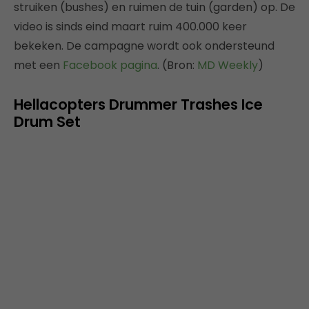
struiken (bushes) en ruimen de tuin (garden) op. De
video is sinds eind maart ruim 400.000 keer
bekeken. De campagne wordt ook ondersteund
met een
Facebook pagina
. (Bron:
MD Weekly
)
Hellacopters Drummer Trashes Ice
Drum Set