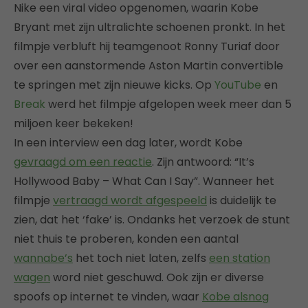
Nike een viral video opgenomen, waarin Kobe
Bryant met zijn ultralichte schoenen pronkt. In het
filmpje verbluft hij teamgenoot Ronny Turiaf door
over een aanstormende Aston Martin convertible
te springen met zijn nieuwe kicks. Op
YouTube
en
Break
werd het filmpje afgelopen week meer dan 5
miljoen keer bekeken!
In een interview een dag later, wordt Kobe
gevraagd om een reactie
. Zijn antwoord: “It’s
Hollywood Baby – What Can I Say”. Wanneer het
filmpje
vertraagd wordt afgespeeld
is duidelijk te
zien, dat het ‘fake’ is. Ondanks het verzoek de stunt
niet thuis te proberen, konden een aantal
wannabe’s
het toch niet laten, zelfs
een station
wagen
word niet geschuwd. Ook zijn er diverse
spoofs op internet te vinden, waar
Kobe alsnog