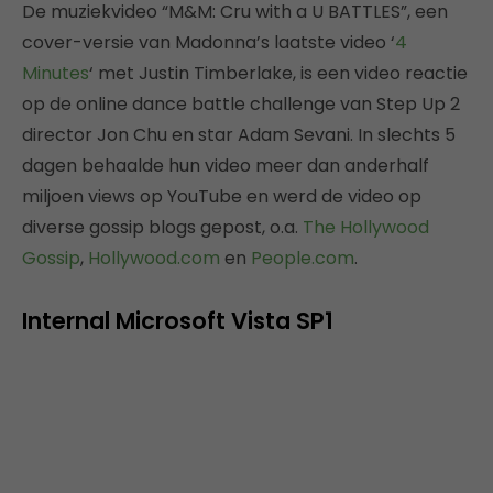
De muziekvideo “M&M: Cru with a U BATTLES”, een
cover-versie van Madonna’s laatste video ‘
4
Minutes
‘ met Justin Timberlake, is een video reactie
op de online dance battle challenge van Step Up 2
director Jon Chu en star Adam Sevani. In slechts 5
dagen behaalde hun video meer dan anderhalf
miljoen views op YouTube en werd de video op
diverse gossip blogs gepost, o.a.
The Hollywood
Gossip
,
Hollywood.com
en
People.com
.
Internal Microsoft Vista SP1