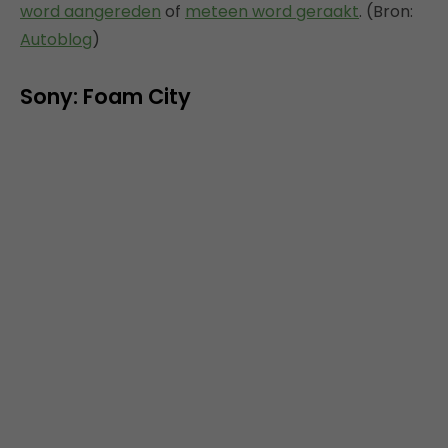
word aangereden
of
meteen word geraakt
. (Bron:
Autoblog
)
Sony: Foam City