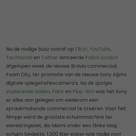
Na de nodige buzz vooraf op
Flickr
,
YouTube
,
Technorati
en
Twitter
lanceerde
Fallon London
afgelopen week de nieuwe Bravia commercial,
Foam City, ter promotie van de nieuwe Sony Alpha
digitale spiegelreflexcamera’s. Na de spotjes
stuiterende ballen
,
Paint
en
Play-doh
was het Sony
er alles aan gelegen om wederom een
spraakmakende commercial te creëren. Voor het
filmpje werd de grootste schuimmachine ter
wereld ingezet, die Miami onder een flinke laag
schuim bedekte. 1.000 liter water was nodig voor