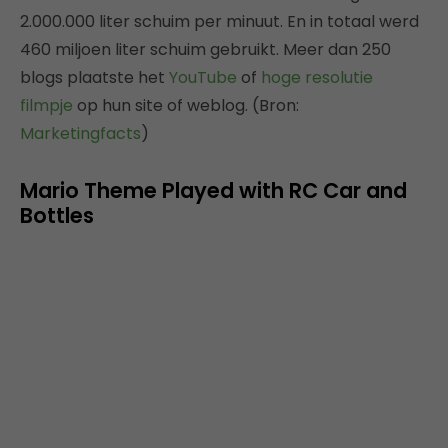
2.000.000 liter schuim per minuut. En in totaal werd
460 miljoen liter schuim gebruikt. Meer dan 250
blogs plaatste het
YouTube
of
hoge resolutie
filmpje
op hun site of weblog. (Bron:
Marketingfacts
)
Mario Theme Played with RC Car and
Bottles