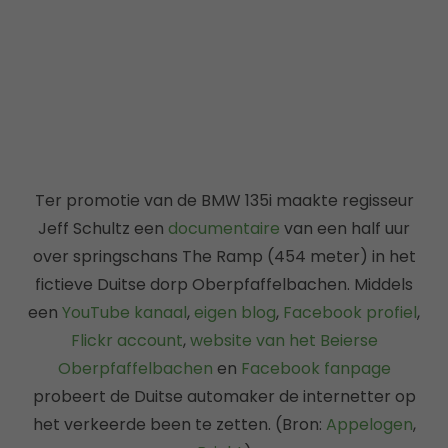
Ter promotie van de BMW 135i maakte regisseur
Jeff Schultz een
documentaire
van een half uur
over springschans The Ramp (454 meter) in het
fictieve Duitse dorp Oberpfaffelbachen. Middels
een
YouTube kanaal
,
eigen blog
,
Facebook profiel
,
Flickr account
,
website van het Beierse
Oberpfaffelbachen
en
Facebook fanpage
probeert de Duitse automaker de internetter op
het verkeerde been te zetten. (Bron:
Appelogen
,