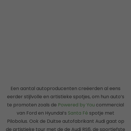
Een aantal autoproducenten creëerden al eens
eerder stijlvolle en artistieke spotjes, om hun auto’s
te promoten zoals de
Powered by You
commercial
van Ford en Hyundai’s
Santa Fé
spotje met
Pilobolus. Ook de Duitse autofabrikant Audi gaat op
de artistieke tour met de de Audi RS6, de sportiefste