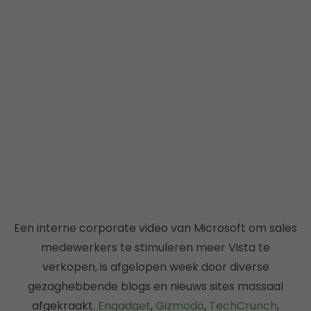
Een interne corporate video van Microsoft om sales
medewerkers te stimuleren meer Vista te
verkopen, is afgelopen week door diverse
gezaghebbende blogs en nieuws sites massaal
afgekraakt.
Engadget
,
Gizmodo
,
TechCrunch
,