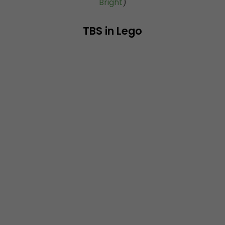
Bright
)
TBS in Lego