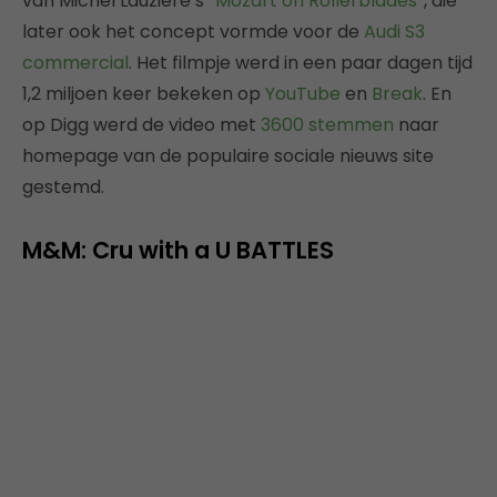
van Michel Lauzière’s “
Mozart on Rollerblades
“, die
later ook het concept vormde voor de
Audi S3
commercial
. Het filmpje werd in een paar dagen tijd
1,2 miljoen keer bekeken op
YouTube
en
Break
. En
op Digg werd de video met
3600 stemmen
naar
homepage van de populaire sociale nieuws site
gestemd.
M&M: Cru with a U BATTLES