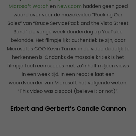
Microsoft Watch
en
News.com
hadden geen goed
woord over voor de muziekvideo “Rocking Our
Sales” van “Bruce ServicePack and the Vista Street
Band” die vorige week donderdag op YouTube
belandde. Het filmpje lijkt authentiek te zijn, daar
Microsoft’s COO Kevin Turner in de video duidelijk te
herkennen is. Ondanks de massale kritiek is het
filmpje toch een succes met zo’n half miljoen views
in een week tijd. In een reactie laat een
woordvoerder van Microsoft het volgende weten:
“This video was a spoof (believe it or not)”.
Erbert and Gerbert’s Candle Cannon