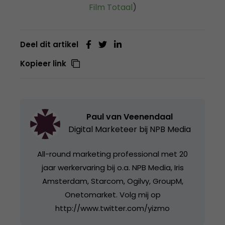
Film Totaal
)
Deel dit artikel
Kopieer link
Paul van Veenendaal
Digital Marketeer bij
NPB Media
All-round marketing professional met 20
jaar werkervaring bij o.a. NPB Media, Iris
Amsterdam, Starcom, Ogilvy, GroupM,
Onetomarket. Volg mij op
http://www.twitter.com/yizmo