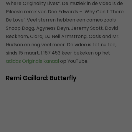
Where Originality Lives”. De muziek in de video is de
Pilooski remix van Dee Edwards – ‘Why Can’t There
Be Love’. Veel sterren hebben een cameo zoals
Snoop Dogg, Agyness Deyn, Jeremy Scott, David
Beckham, Ciara, DJ Neil Armstrong, Oasis and Mr.
Hudson en nog veel meer. De video is tot nu toe,
sinds 15 maart, 1.167.453 keer bekeken op het
adidas Originals kanaal
op YouTube.
Remi Gaillard: Butterfly