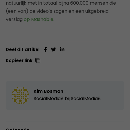
natuurlijk met in totaal bijna 600,000 mensen die
(een van) de video’s zagen en een uitgebreid
verslag
op Mashable
.
Deel dit artikel
Kopieer link
Kim Bosman
SocialMedia8 bij
SocialMedia8