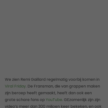
We zien Remi Gaillard regelmatig voorbij komen in
Viral Friday
. De Fransman, die van grappen maken
zijn beroep heeft gemaakt, heeft dan ook een
grote schare fans op
YouTube
. GEzamenlijk zijn zijn
video’s meer dan 300 miljoen keer bekeken, en ook