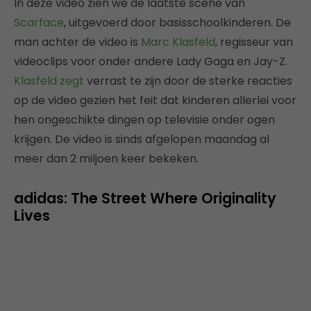
In deze video zien we de laatste scène van
Scarface
, uitgevoerd door basisschoolkinderen. De
man achter de video is
Marc Klasfeld
, regisseur van
videoclips voor onder andere Lady Gaga en Jay-Z.
Klasfeld zegt
verrast te zijn door de sterke reacties
op de video gezien het feit dat kinderen allerlei voor
hen ongeschikte dingen op televisie onder ogen
krijgen. De video is sinds afgelopen maandag al
meer dan 2 miljoen keer bekeken.
adidas: The Street Where Originality
Lives