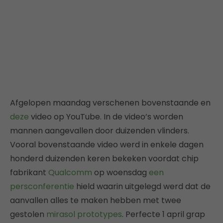
Afgelopen maandag verschenen bovenstaande en
deze
video op YouTube. In de video’s worden
mannen aangevallen door duizenden vlinders.
Vooral bovenstaande video werd in enkele dagen
honderd duizenden keren bekeken voordat chip
fabrikant
Qualcomm
op woensdag
een
persconferentie
hield waarin uitgelegd werd dat de
aanvallen alles te maken hebben met twee
gestolen
mirasol prototypes
. Perfecte 1 april grap