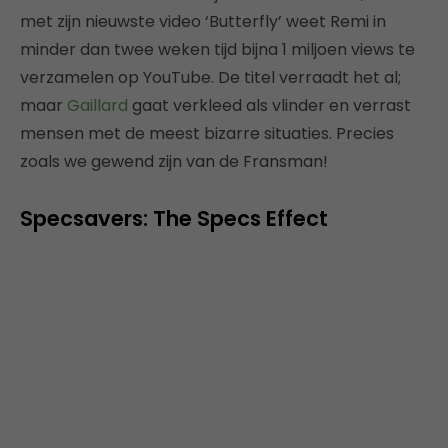
met zijn nieuwste video ‘Butterfly’ weet Remi in
minder dan twee weken tijd bijna 1 miljoen views te
verzamelen op YouTube. De titel verraadt het al;
maar
Gaillard
gaat verkleed als vlinder en verrast
mensen met de meest bizarre situaties. Precies
zoals we gewend zijn van de Fransman!
Specsavers: The Specs Effect