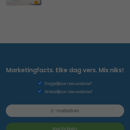
Marketingfacts. Elke dag vers. Mis niks!
Dagelijkse nieuwsbrief
Wekelijkse nieuwsbrief